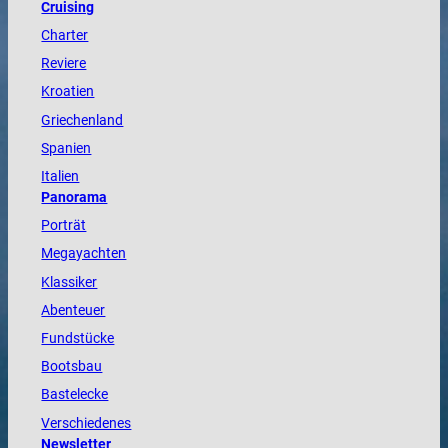
Cruising
Charter
Reviere
Kroatien
Griechenland
Spanien
Italien
Panorama
Porträt
Megayachten
Klassiker
Abenteuer
Fundstücke
Bootsbau
Bastelecke
Verschiedenes
Newsletter