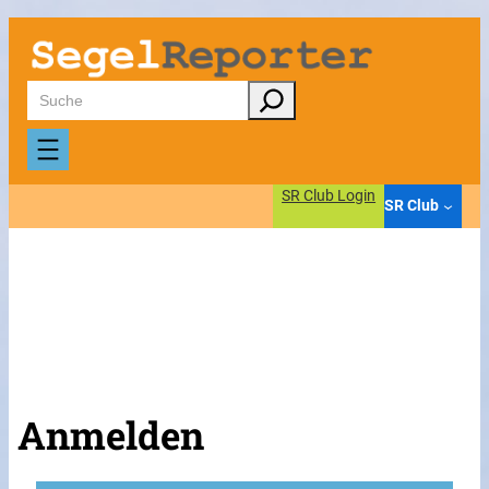
Suchen
SR Club Login
SR Club
Anmelden