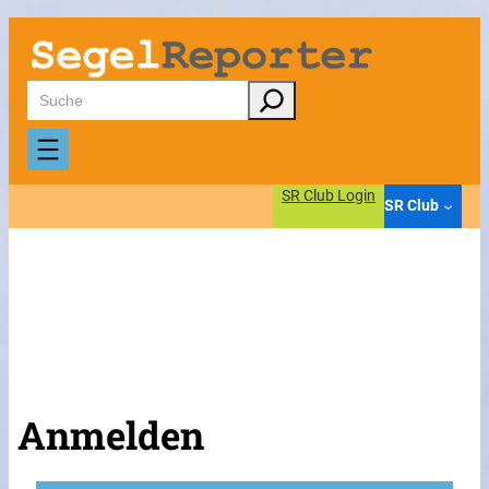
Suchen
SR Club Login
SR Club
Anmelden