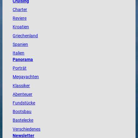
Cruising
Charter
Reviere
Kroatien
Griechenland
Spanien
Italien
Panorama
Porträt
Megayachten
Klassiker
Abenteuer
Fundstücke
Bootsbau
Bastelecke
Verschiedenes
Newsletter