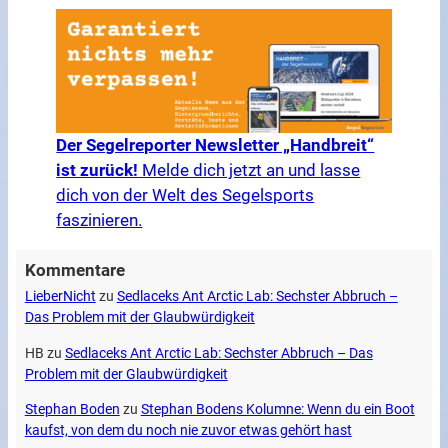
Der Segelreporter Newsletter „Handbreit“
ist zurück!
Melde dich jetzt an und lasse
dich von der Welt des Segelsports
faszinieren.
Kommentare
LieberNicht
zu
Sedlaceks Ant Arctic Lab: Sechster Abbruch –
Das Problem mit der Glaubwürdigkeit
HB
zu
Sedlaceks Ant Arctic Lab: Sechster Abbruch – Das
Problem mit der Glaubwürdigkeit
Stephan Boden
zu
Stephan Bodens Kolumne: Wenn du ein Boot
kaufst, von dem du noch nie zuvor etwas gehört hast