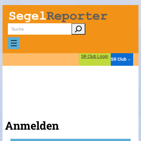
Suchen
SR Club Login
SR Club
Anmelden