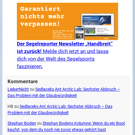
Der Segelreporter Newsletter „Handbreit“
ist zurück!
Melde dich jetzt an und lasse
dich von der Welt des Segelsports
faszinieren.
Kommentare
LieberNicht
zu
Sedlaceks Ant Arctic Lab: Sechster Abbruch –
Das Problem mit der Glaubwürdigkeit
HB
zu
Sedlaceks Ant Arctic Lab: Sechster Abbruch – Das
Problem mit der Glaubwürdigkeit
Stephan Boden
zu
Stephan Bodens Kolumne: Wenn du ein Boot
kaufst, von dem du noch nie zuvor etwas gehört hast