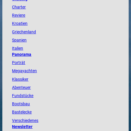
Charter
Reviere
Kroatien
Griechenland
Spanien
Italien
Panorama
Porträt
Megayachten
Klassiker
Abenteuer
Fundstücke
Bootsbau
Bastelecke
Verschiedenes
Newsletter