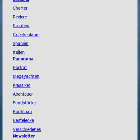
Charter
Reviere
Kroatien
Griechenland
Spanien
Italien
Panorama
Porträt
Megayachten
Klassiker
Abenteuer
Fundstücke
Bootsbau
Bastelecke
Verschiedenes
Newsletter