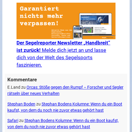
Der Segelreporter Newsletter „Handbreit“
ist zurück!
Melde dich jetzt an und lasse
dich von der Welt des Segelsports
faszinieren.
Kommentare
E.Land
zu
Orcas: Stöße gegen den Rumpf – Forscher und Segler
rätseln über neues Verhalten
Stephan Boden
zu
Stephan Bodens Kolumne: Wenn du ein Boot
kaufst, von dem du noch nie zuvor etwas gehört hast
Safari
zu
Stephan Bodens Kolumne: Wenn du ein Boot kaufst,
von dem du noch nie zuvor etwas gehört hast