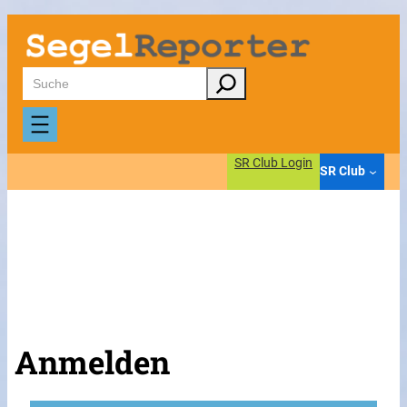
Suchen
SR Club Login
SR Club
Anmelden