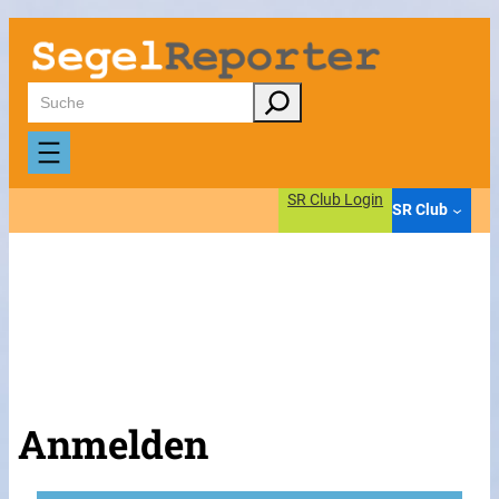
Suchen
SR Club Login
SR Club
Anmelden