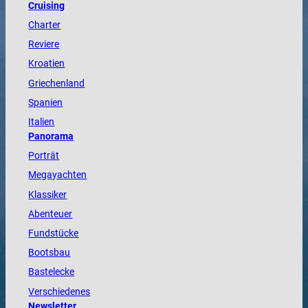
Cruising
Charter
Reviere
Kroatien
Griechenland
Spanien
Italien
Panorama
Porträt
Megayachten
Klassiker
Abenteuer
Fundstücke
Bootsbau
Bastelecke
Verschiedenes
Newsletter