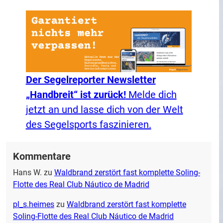
Der Segelreporter Newsletter
„Handbreit“ ist zurück!
Melde dich
jetzt an und lasse dich von der Welt
des Segelsports faszinieren.
Kommentare
Hans W.
zu
Waldbrand zerstört fast komplette Soling-
Flotte des Real Club Náutico de Madrid
pl_s.heimes
zu
Waldbrand zerstört fast komplette
Soling-Flotte des Real Club Náutico de Madrid