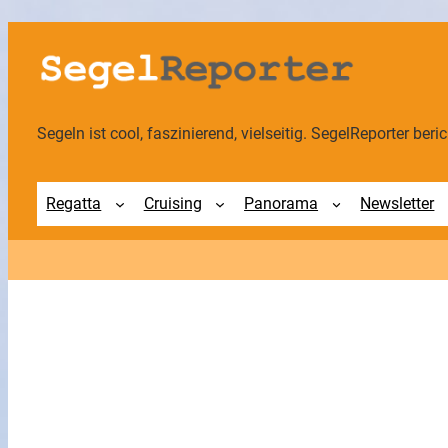
Segeln ist cool, faszinierend, vielseitig. SegelReporter berich
Regatta
Cruising
Panorama
Newsletter