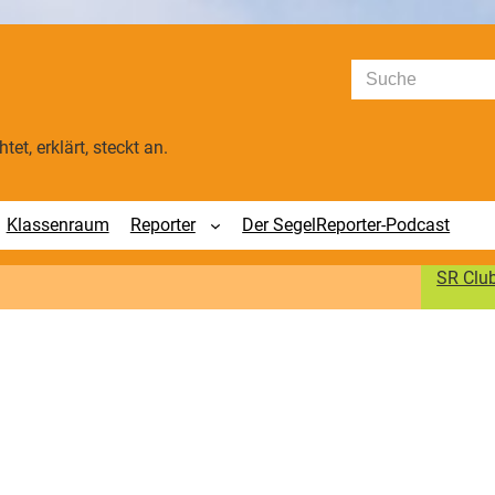
Suchen
tet, erklärt, steckt an.
Klassenraum
Reporter
Der SegelReporter-Podcast
SR Clu