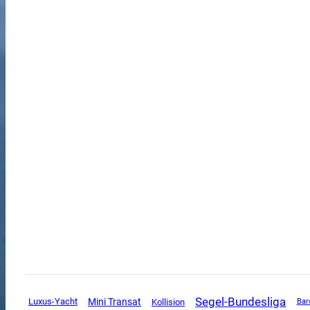
Segel-Bundesliga
Mini Transat
Luxus-Yacht
Kollision
Bar