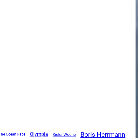
Boris Herrmann
Olympia
The Ocean Race
Kieler Woche