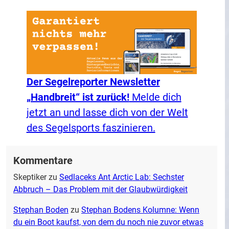
Der Segelreporter Newsletter
„Handbreit“ ist zurück!
Melde dich
jetzt an und lasse dich von der Welt
des Segelsports faszinieren.
Kommentare
Skeptiker
zu
Sedlaceks Ant Arctic Lab: Sechster
Abbruch – Das Problem mit der Glaubwürdigkeit
Stephan Boden
zu
Stephan Bodens Kolumne: Wenn
du ein Boot kaufst, von dem du noch nie zuvor etwas