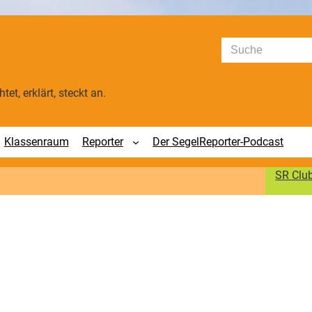
Suchen
tet, erklärt, steckt an.
Klassenraum
Reporter
Der SegelReporter-Podcast
SR Clu