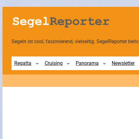
Segeln ist cool, faszinierend, vielseitig. SegelReporter berich
Regatta
Cruising
Panorama
Newsletter