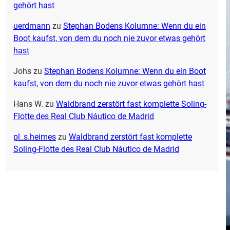
gehört hast
uerdmann
zu
Stephan Bodens Kolumne: Wenn du ein
Boot kaufst, von dem du noch nie zuvor etwas gehört
hast
Johs
zu
Stephan Bodens Kolumne: Wenn du ein Boot
kaufst, von dem du noch nie zuvor etwas gehört hast
Hans W.
zu
Waldbrand zerstört fast komplette Soling-
Flotte des Real Club Náutico de Madrid
pl_s.heimes
zu
Waldbrand zerstört fast komplette
Soling-Flotte des Real Club Náutico de Madrid