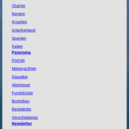
Charter
Reviere
Kroatien
Griechenland
Spanien
Italien
Panorama
Porträt
Megayachten
Klassiker
Abenteuer
Fundstücke
Bootsbau
Bastelecke
Verschiedenes
Newsletter