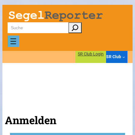
Suchen
SR Club Login
SR Club
Anmelden