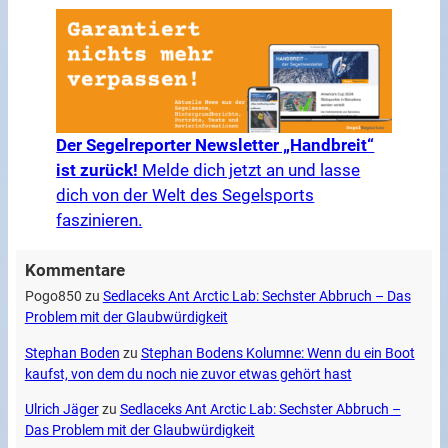
Der Segelreporter Newsletter „Handbreit“
ist zurück!
Melde dich jetzt an und lasse
dich von der Welt des Segelsports
faszinieren.
Kommentare
Pogo850
zu
Sedlaceks Ant Arctic Lab: Sechster Abbruch – Das
Problem mit der Glaubwürdigkeit
Stephan Boden
zu
Stephan Bodens Kolumne: Wenn du ein Boot
kaufst, von dem du noch nie zuvor etwas gehört hast
Ulrich Jäger
zu
Sedlaceks Ant Arctic Lab: Sechster Abbruch –
Das Problem mit der Glaubwürdigkeit