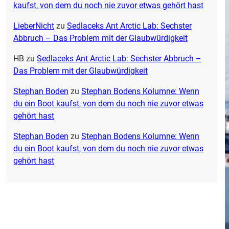
kaufst, von dem du noch nie zuvor etwas gehört hast
LieberNicht
zu
Sedlaceks Ant Arctic Lab: Sechster
Abbruch – Das Problem mit der Glaubwürdigkeit
HB
zu
Sedlaceks Ant Arctic Lab: Sechster Abbruch –
Das Problem mit der Glaubwürdigkeit
Stephan Boden
zu
Stephan Bodens Kolumne: Wenn
du ein Boot kaufst, von dem du noch nie zuvor etwas
gehört hast
Stephan Boden
zu
Stephan Bodens Kolumne: Wenn
du ein Boot kaufst, von dem du noch nie zuvor etwas
gehört hast