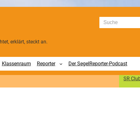
Suchen
tet, erklärt, steckt an.
Klassenraum
Reporter
Der SegelReporter-Podcast
SR Clu