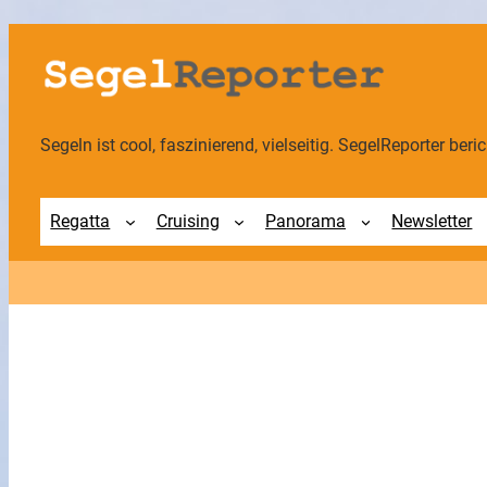
Segeln ist cool, faszinierend, vielseitig. SegelReporter berich
Regatta
Cruising
Panorama
Newsletter