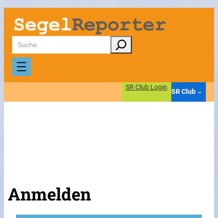
Suchen
SR Club Login
SR Club
Anmelden