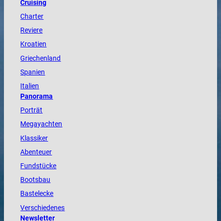
Cruising
Charter
Reviere
Kroatien
Griechenland
Spanien
Italien
Panorama
Porträt
Megayachten
Klassiker
Abenteuer
Fundstücke
Bootsbau
Bastelecke
Verschiedenes
Newsletter