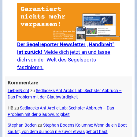
Der Segelreporter Newsletter „Handbreit“
ist zurück!
Melde dich jetzt an und lasse
dich von der Welt des Segelsports
faszinieren.
Kommentare
LieberNicht
zu
Sedlaceks Ant Arctic Lab: Sechster Abbruch –
Das Problem mit der Glaubwürdigkeit
HB
zu
Sedlaceks Ant Arctic Lab: Sechster Abbruch – Das
Problem mit der Glaubwürdigkeit
Stephan Boden
zu
Stephan Bodens Kolumne: Wenn du ein Boot
kaufst, von dem du noch nie zuvor etwas gehört hast