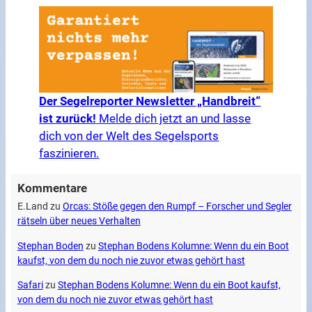
Der Segelreporter Newsletter „Handbreit“
ist zurück!
Melde dich jetzt an und lasse
dich von der Welt des Segelsports
faszinieren.
Kommentare
E.Land
zu
Orcas: Stöße gegen den Rumpf – Forscher und Segler
rätseln über neues Verhalten
Stephan Boden
zu
Stephan Bodens Kolumne: Wenn du ein Boot
kaufst, von dem du noch nie zuvor etwas gehört hast
Safari
zu
Stephan Bodens Kolumne: Wenn du ein Boot kaufst,
von dem du noch nie zuvor etwas gehört hast