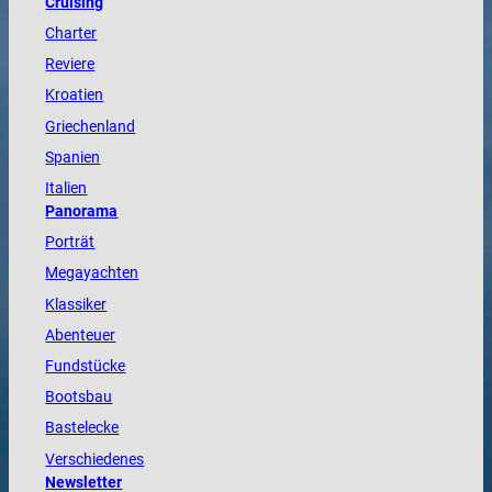
Cruising
Charter
Reviere
Kroatien
Griechenland
Spanien
Italien
Panorama
Porträt
Megayachten
Klassiker
Abenteuer
Fundstücke
Bootsbau
Bastelecke
Verschiedenes
Newsletter