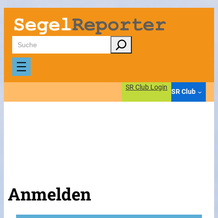
Suchen
SR Club Login
SR Club
Anmelden