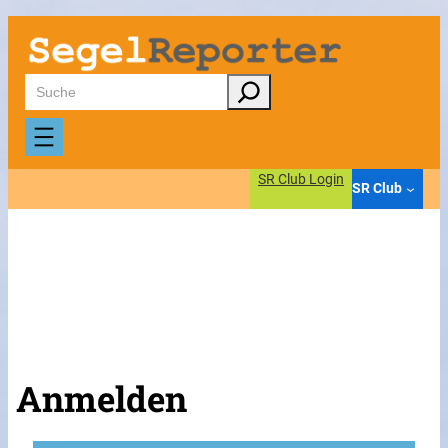
Suchen
SR Club Login
SR Club
Anmelden