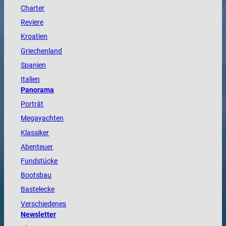
Charter
Reviere
Kroatien
Griechenland
Spanien
Italien
Panorama
Porträt
Megayachten
Klassiker
Abenteuer
Fundstücke
Bootsbau
Bastelecke
Verschiedenes
Newsletter