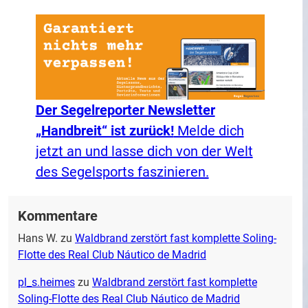
Der Segelreporter Newsletter
„Handbreit“ ist zurück!
Melde dich
jetzt an und lasse dich von der Welt
des Segelsports faszinieren.
Kommentare
Hans W.
zu
Waldbrand zerstört fast komplette Soling-
Flotte des Real Club Náutico de Madrid
pl_s.heimes
zu
Waldbrand zerstört fast komplette
Soling-Flotte des Real Club Náutico de Madrid