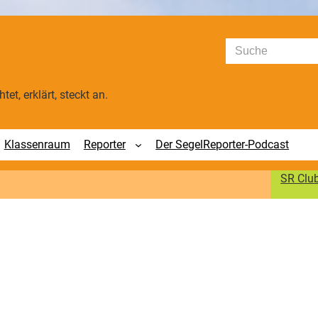
Suchen
tet, erklärt, steckt an.
Klassenraum
Reporter
Der SegelReporter-Podcast
SR Clu