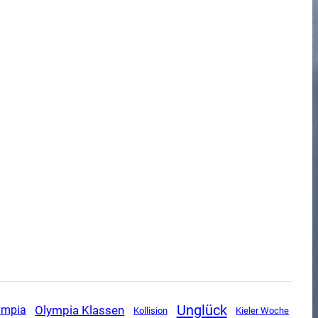
Unglück
Olympia Klassen
ympia
Kollision
Kieler Woche