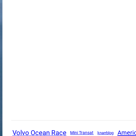
Volvo Ocean Race
Americ
Mini Transat
knarrblog