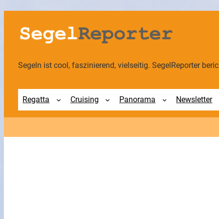
Segeln ist cool, faszinierend, vielseitig. SegelReporter berich
Regatta
Cruising
Panorama
Newsletter