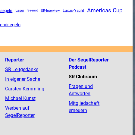
Americas Cup
segeln
Luxus-Yacht
SR-Interview
Laser
Seenot
endsegeln
Reporter
Der SegelReporter-
Podcast
SR Leitgedanke
SR Clubraum
In eigener Sache
Fragen und
Carsten Kemmling
Antworten
Michael Kunst
Mitgliedschaft
Werben auf
erneuern
SegelReporter