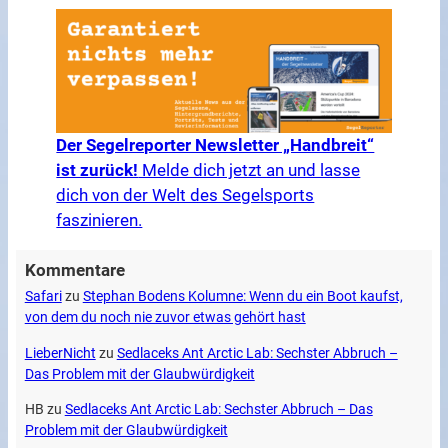
Der Segelreporter Newsletter „Handbreit“
ist zurück!
Melde dich jetzt an und lasse
dich von der Welt des Segelsports
faszinieren.
Kommentare
Safari
zu
Stephan Bodens Kolumne: Wenn du ein Boot kaufst,
von dem du noch nie zuvor etwas gehört hast
LieberNicht
zu
Sedlaceks Ant Arctic Lab: Sechster Abbruch –
Das Problem mit der Glaubwürdigkeit
HB
zu
Sedlaceks Ant Arctic Lab: Sechster Abbruch – Das
Problem mit der Glaubwürdigkeit