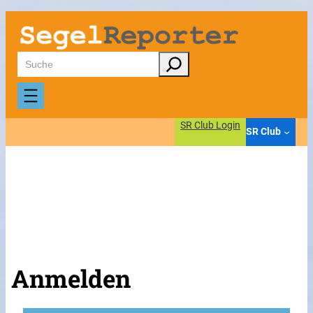
Suchen
SR Club Login
SR Club
Anmelden