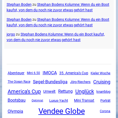
Stephan Boden
zu
Stephan Bodens Kolumne: Wenn du ein Boot
kaufst, von dem du noch nie zuvor etwas gehört hast
Stephan Boden
zu
Stephan Bodens Kolumne: Wenn du ein Boot
kaufst, von dem du noch nie zuvor etwas gehört hast
jorgo
zu
Stephan Bodens Kolumne: Wenn du ein Boot kaufst,
von dem du noch nie zuvor etwas gehört hast
IMOCA
Abenteuer
35. America's Cup
Mini 6.50
Kieler Woche
Segel-Bundesliga
Cruising
The Ocean Race
Jörg Riechers
America's Cup
Unglück
Rettung
Umwelt
knarrblog
Bootsbau
Mini Transat
Luxus-Yacht
Porträt
Optimist
Vendee Globe
Olympia
Corona