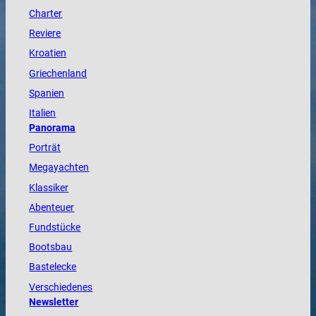
Charter
Reviere
Kroatien
Griechenland
Spanien
Italien
Panorama
Porträt
Megayachten
Klassiker
Abenteuer
Fundstücke
Bootsbau
Bastelecke
Verschiedenes
Newsletter