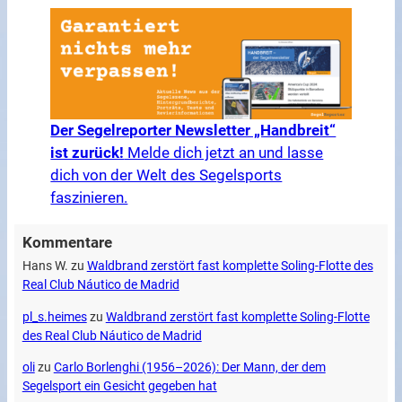
Der Segelreporter Newsletter „Handbreit“
ist zurück!
Melde dich jetzt an und lasse
dich von der Welt des Segelsports
faszinieren.
Kommentare
Hans W.
zu
Waldbrand zerstört fast komplette Soling-Flotte des
Real Club Náutico de Madrid
pl_s.heimes
zu
Waldbrand zerstört fast komplette Soling-Flotte
des Real Club Náutico de Madrid
oli
zu
Carlo Borlenghi (1956–2026): Der Mann, der dem
Segelsport ein Gesicht gegeben hat