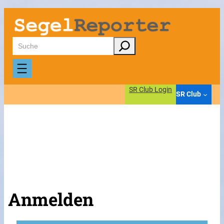
Suchen
SR Club Login
SR Club
Anmelden