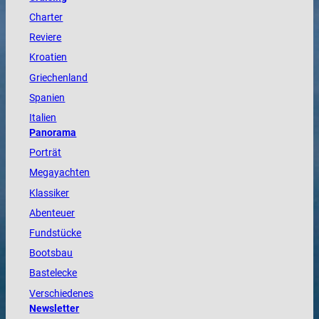
Charter
Reviere
Kroatien
Griechenland
Spanien
Italien
Panorama
Porträt
Megayachten
Klassiker
Abenteuer
Fundstücke
Bootsbau
Bastelecke
Verschiedenes
Newsletter