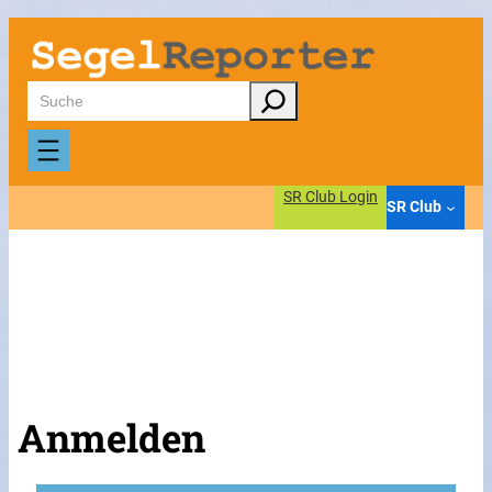
Suchen
SR Club Login
SR Club
Anmelden