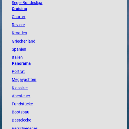
Segel-Bundesliga
Cruising
Charter
Reviere
Kroatien
Griechenland
Spanien
Italien
Panorama
Porträt
Megayachten
Klassiker
Abenteuer
Fundstücke
Bootsbau
Bastelecke
Verschiedenes