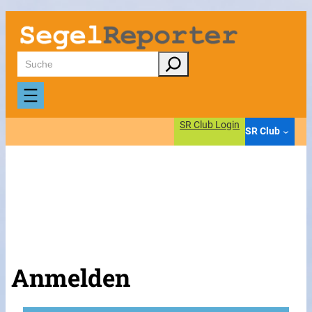
Suchen
SR Club Login
SR Club
Anmelden