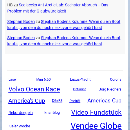
HB
zu
Sedlaceks Ant Arctic Lab: Sechster Abbruch – Das
Problem mit der Glaubwürdigkeit
Stephan Boden
zu
Stephan Bodens Kolumne: Wenn du ein Boot
kaufst, von dem du noch nie zuvor etwas gehört hast
Stephan Boden
zu
Stephan Bodens Kolumne: Wenn du ein Boot
kaufst, von dem du noch nie zuvor etwas gehört hast
Luxus-Yacht
Mini 6.50
Corona
Laser
Volvo Ocean Race
Jörg Riechers
Optimist
America's Cup
Americas Cup
DGzRS
Porträt
Video Fundstück
Rekordsegeln
knarrblog
Vendee Globe
Kieler Woche