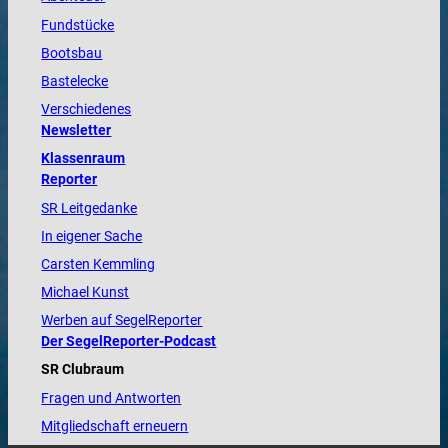
Fundstücke
Bootsbau
Bastelecke
Verschiedenes
Newsletter
Klassenraum
Reporter
SR Leitgedanke
In eigener Sache
Carsten Kemmling
Michael Kunst
Werben auf SegelReporter
Der SegelReporter-Podcast
SR Clubraum
Fragen und Antworten
Mitgliedschaft erneuern