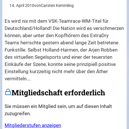
14. April 2010
von
Carsten Kemmling
Es wird nix mit dem VSK-Teamrace-WM-Titel für
Deutschland/Holland! Die Nation wird es verschmerzen
können, aber unter den Kopfhörern des ExtraDry
Teams herrschte gestern abend lange Zeit betretene
Funkstille. Selbst Holland-Harmen, der Arjen Robben
des virtuellen Segelsports und einer der teuersten
Einkäufe der Szene, konnte seine prinzipiell positive
Einstellung kurzzeitig nicht mehr über den Äther
vermitteln….
Mitgliedschaft erforderlich
Sie müssen ein Mitglied sein, um auf diesen Inhalt
zuzugreifen.
Mitgliederstufen anzeigen