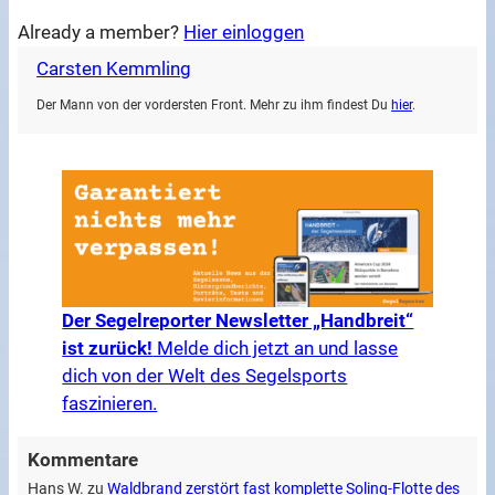
Already a member?
Hier einloggen
Carsten Kemmling
Der Mann von der vordersten Front. Mehr zu ihm findest Du
hier
.
Der Segelreporter Newsletter „Handbreit“
ist zurück!
Melde dich jetzt an und lasse
dich von der Welt des Segelsports
faszinieren.
Kommentare
Hans W.
zu
Waldbrand zerstört fast komplette Soling-Flotte des