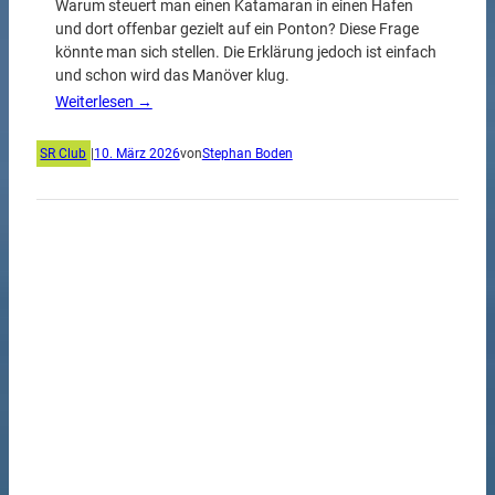
Warum steuert man einen Katamaran in einen Hafen
und dort offenbar gezielt auf ein Ponton? Diese Frage
könnte man sich stellen. Die Erklärung jedoch ist einfach
und schon wird das Manöver klug.
Weiterlesen →
SR Club
|
10. März 2026
von
Stephan Boden