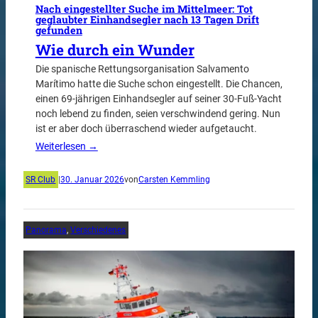
Nach eingestellter Suche im Mittelmeer: Tot
geglaubter Einhandsegler nach 13 Tagen Drift
gefunden
Wie durch ein Wunder
Die spanische Rettungsorganisation Salvamento
Marítimo hatte die Suche schon eingestellt. Die Chancen,
einen 69-jährigen Einhandsegler auf seiner 30-Fuß-Yacht
noch lebend zu finden, seien verschwindend gering. Nun
ist er aber doch überraschend wieder aufgetaucht.
Weiterlesen →
SR Club
|
30. Januar 2026
von
Carsten Kemmling
Panorama
, 
Verschiedenes