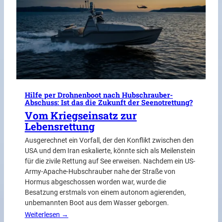
Hilfe per Drohnenboot nach Hubschrauber-
Abschuss: Ist das die Zukunft der Seenotrettung?
Vom Kriegseinsatz zur
Lebensrettung
Ausgerechnet ein Vorfall, der den Konflikt zwischen den
USA und dem Iran eskalierte, könnte sich als Meilenstein
für die zivile Rettung auf See erweisen. Nachdem ein US-
Army-Apache-Hubschrauber nahe der Straße von
Hormus abgeschossen worden war, wurde die
Besatzung erstmals von einem autonom agierenden,
unbemannten Boot aus dem Wasser geborgen.
Weiterlesen →