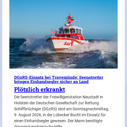
DGzRS-Einsatz bei Travemünde: Seenotretter
bringen Einhandsegler sicher an Land
Plötzlich erkrankt
Die Seenotretter der Freiwilligenstation Neustadt in
Holstein der Deutschen Gesellschaft zur Rettung
Schiffbrüchiger (DGzRS) sind am Sonntagnachmittag,
9. August 2026, in der Lübecker Bucht im Einsatz für
einen Einhandsegler gewesen. Der Mann benötigte
dringend medizinische Hilfe.