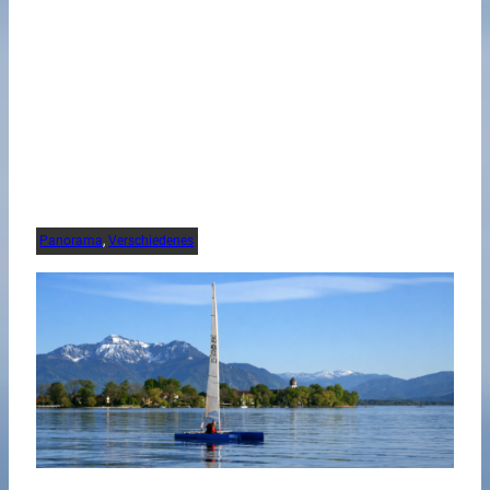
Panorama
, 
Verschiedenes