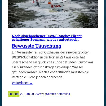
Nach abgebrochener DGzRS-Suche: Für tot
gehaltener Seemann wieder aufgetaucht
Bewusste Täuschung
Ein Vermisstenfall vor Cuxhaven, der eine der größten
DGzRS-Suchaktionen der letzten Zeit auslöste, hat
überraschend ein glückliches Ende gefunden. Zuvor war
ein blinkender Rettungskragen im eisigen Wasser
gefunden worden. Nach sieben Stunden mussten die
Retter die Suche jedoch abbrechen.
Weiterlesen →
SR Club
|
29. Januar 2026
von
Carsten Kemmling