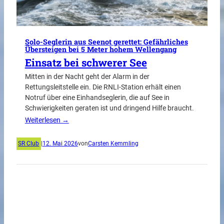
Solo-Seglerin aus Seenot gerettet: Gefährliches
Übersteigen bei 5 Meter hohem Wellengang
Einsatz bei schwerer See
Mitten in der Nacht geht der Alarm in der
Rettungsleitstelle ein. Die RNLI-Station erhält einen
Notruf über eine Einhandseglerin, die auf See in
Schwierigkeiten geraten ist und dringend Hilfe braucht.
Weiterlesen →
SR Club
|
12. Mai 2026
von
Carsten Kemmling