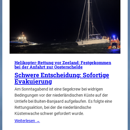
Helikopter-Rettung vor Zeeland: Festgekommen
bei der Anfahrt zur Oosterschelde
Schwere Entscheidung: Sofortige
Evakuierung
Am Sonntagabend ist eine Segelcrew bei widrigen
Bedingungen vor der niederländischen Küste auf der
Untiefe bei Buiten-Banjaard aufgelaufen. Es folgte eine
Rettungsaktion, bei der die niederländische
Küstenwache schwer gefordert wurde.
Weiterlesen →