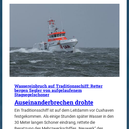
Wassereinbruch auf Traditionsschiff: Retter
bergen Segler von aufgelaufenem
Stagsegelschoner
Auseinanderbrechen drohte
Ein Traditionsschiff ist auf dem Leitdamm vor Cuxhaven
festgekommen. Als einige Stunden später Wasser in den
30 Meter langen Schoner eindrang, rettete die
Besatzung des Mehrzweckschiffes „Neuwerk“ des