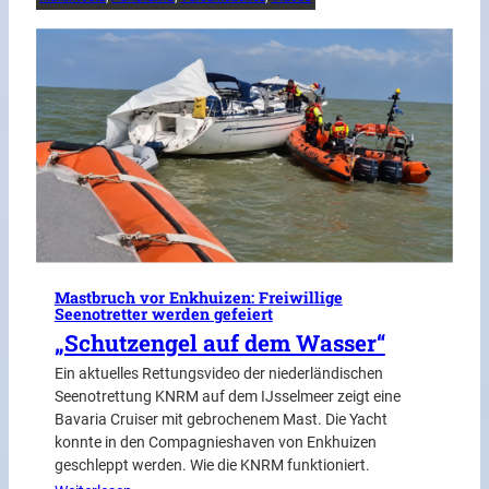
Mastbruch vor Enkhuizen: Freiwillige
Seenotretter werden gefeiert
„Schutzengel auf dem Wasser“
Ein aktuelles Rettungsvideo der niederländischen
Seenotrettung KNRM auf dem IJsselmeer zeigt eine
Bavaria Cruiser mit gebrochenem Mast. Die Yacht
konnte in den Compagnieshaven von Enkhuizen
geschleppt werden. Wie die KNRM funktioniert.