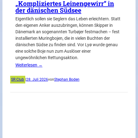
„Kompliziertes Leinengewirr“ in
der dänischen Südsee
Eigentlich sollen sie Seglern das Leben erleichtern. Statt
den eigenen Anker auszubringen, können Skipper in
Dänemark an sogenannten Turbøjer festmachen – fest
installierten Muringbojen, die in vielen Buchten der
dänischen Südse zu finden sind. Vor Lyø wurde genau
eine solche Boje nun zum Auslöser einer
ungewöhnlichen Rettungsaktion.
Weiterlesen →
SR Club
|
28. Juli 2026
von
Stephan Boden