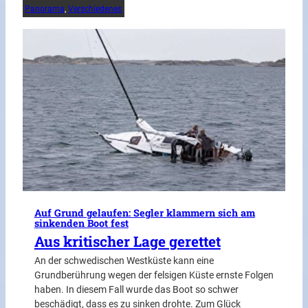
Panorama
, 
Verschiedenes
Auf Grund gelaufen: Segler klammern sich am
sinkenden Boot fest
Aus kritischer Lage gerettet
An der schwedischen Westküste kann eine
Grundberührung wegen der felsigen Küste ernste Folgen
haben. In diesem Fall wurde das Boot so schwer
beschädigt, dass es zu sinken drohte. Zum Glück