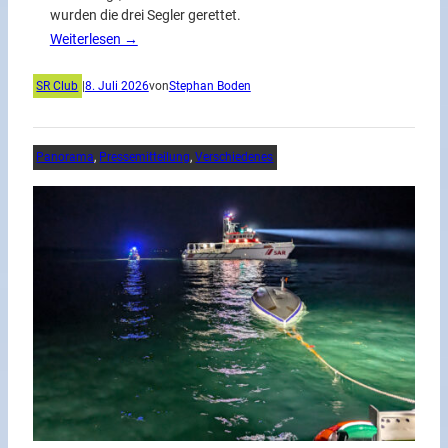
wurden die drei Segler gerettet.
Weiterlesen →
SR Club
|
8. Juli 2026
von
Stephan Boden
Panorama
, 
Pressemitteilung
, 
Verschiedenes