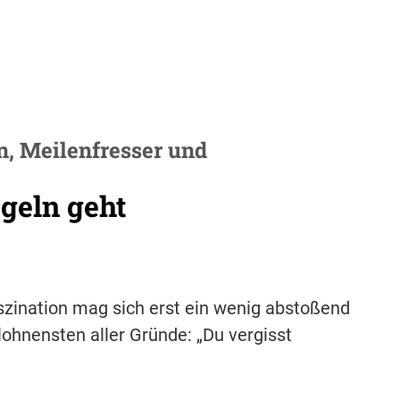
n, Meilenfresser und
geln geht
zination mag sich erst ein wenig abstoßend
lohnensten aller Gründe: „Du vergisst