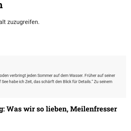
h
alt zuzugreifen.
Boden verbringt jeden Sommer auf dem Wasser. Früher auf seiner
uf See habe ich Zeit, das schärft den Blick für Details.“ Zu seinem
 Was wir so lieben, Meilenfresser