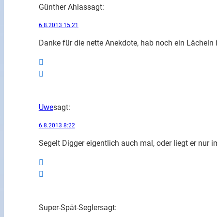
Günther Ahlas
sagt:
6.8.2013 15:21
Danke für die nette Anekdote, hab noch ein Lächeln
Uwe
sagt:
6.8.2013 8:22
Segelt Digger eigentlich auch mal, oder liegt er nur 
Super-Spät-Segler
sagt: