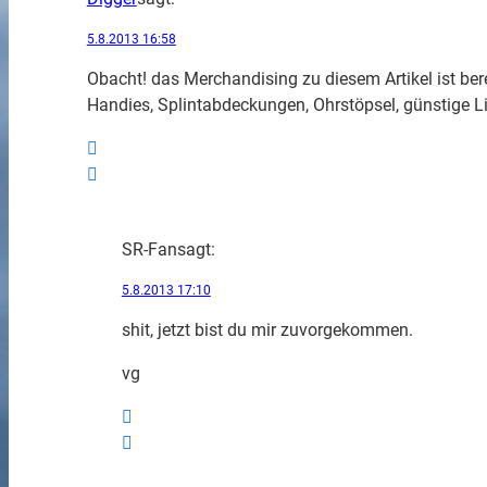
5.8.2013 16:58
Obacht! das Merchandising zu diesem Artikel ist be
Handies, Splintabdeckungen, Ohrstöpsel, günstige Li
SR-Fan
sagt:
5.8.2013 17:10
shit, jetzt bist du mir zuvorgekommen.
vg