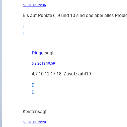
5.8.2013 19:36
Bis auf Punkte 6, 9 und 10 sind das aber alles Pro
Digger
sagt:
5.8.2013 19:59
4,7,10,12,17,18, Zusatzzahl19
Kersten
sagt:
5.8.2013 19:28