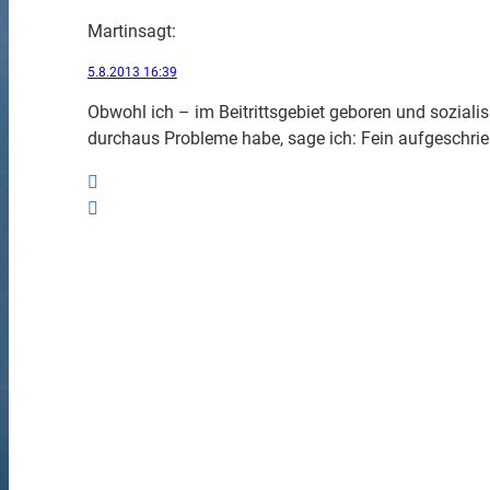
Martin
sagt:
5.8.2013 16:39
Obwohl ich – im Beitrittsgebiet geboren und sozial
durchaus Probleme habe, sage ich: Fein aufgeschrieb