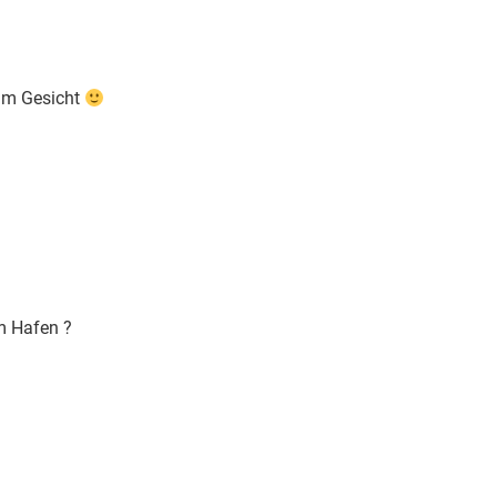
 im Gesicht
im Hafen ?