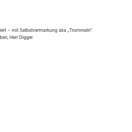
isiert – mit Selbstvermarkung aka „Trommeln“
en, Herr Digger.