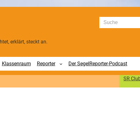
Suchen
tet, erklärt, steckt an.
Klassenraum
Reporter
Der SegelReporter-Podcast
SR Clu