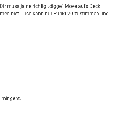
Dir muss ja ne richtig „digge“ Möve aufs Deck
mmen bist … Ich kann nur Punkt 20 zustimmen und
 mir geht.