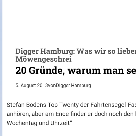
Digger Hamburg: Was wir so liebe
Möwengeschrei
20 Gründe, warum man se
5. August 2013
von
Digger Hamburg
Stefan Bodens Top Twenty der Fahrtensegel-Fas
anhören, aber am Ende finder er doch noch den 
Wochentag und Uhrzeit“