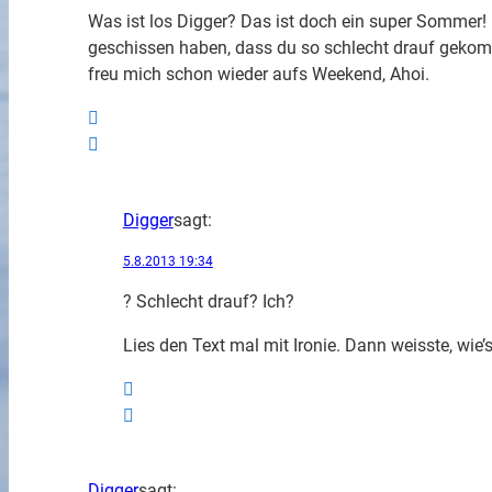
Was ist los Digger? Das ist doch ein super Sommer! 
geschissen haben, dass du so schlecht drauf geko
freu mich schon wieder aufs Weekend, Ahoi.
Digger
sagt:
5.8.2013 19:34
? Schlecht drauf? Ich?
Lies den Text mal mit Ironie. Dann weisste, wie’s
Digger
sagt: