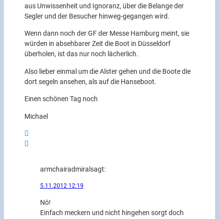
aus Unwissenheit und Ignoranz, über die Belange der
Segler und der Besucher hinweg-gegangen wird.
Wenn dann noch der GF der Messe Hamburg meint, sie
würden in absehbarer Zeit die Boot in Düsseldorf
überholen, ist das nur noch lächerlich.
Also lieber einmal um die Alster gehen und die Boote die
dort segeln ansehen, als auf die Hanseboot.
Einen schönen Tag noch
Michael
armchairadmiral
sagt:
5.11.2012 12:19
Nö!
Einfach meckern und nicht hingehen sorgt doch