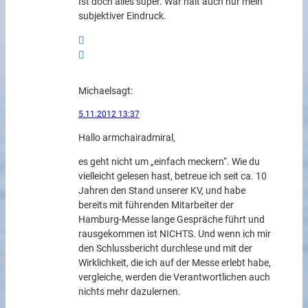
Ist doch alles super. War halt auch nur mein
subjektiver Eindruck.
Michael
sagt:
5.11.2012 13:37
Hallo armchairadmiral,
es geht nicht um „einfach meckern“. Wie du
vielleicht gelesen hast, betreue ich seit ca. 10
Jahren den Stand unserer KV, und habe
bereits mit führenden Mitarbeiter der
Hamburg-Messe lange Gespräche führt und
rausgekommen ist NICHTS. Und wenn ich mir
den Schlussbericht durchlese und mit der
Wirklichkeit, die ich auf der Messe erlebt habe,
vergleiche, werden die Verantwortlichen auch
nichts mehr dazulernen.