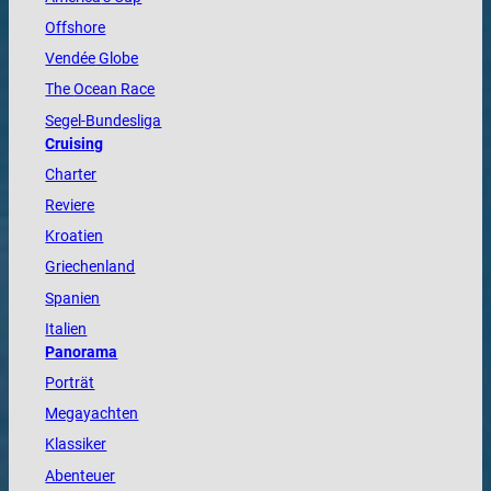
Offshore
Vendée
Globe
The
Ocean
Race
Segel-Bundesliga
Cruising
Charter
Reviere
Kroatien
Griechenland
Spanien
Italien
Panorama
Porträt
Megayachten
Klassiker
Abenteuer