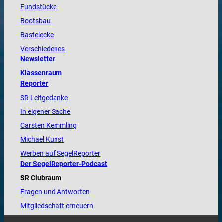
Fundstücke
Bootsbau
Bastelecke
Verschiedenes
Newsletter
Klassenraum
Reporter
SR Leitgedanke
In eigener Sache
Carsten Kemmling
Michael Kunst
Werben auf SegelReporter
Der SegelReporter-Podcast
SR Clubraum
Fragen und Antworten
Mitgliedschaft erneuern