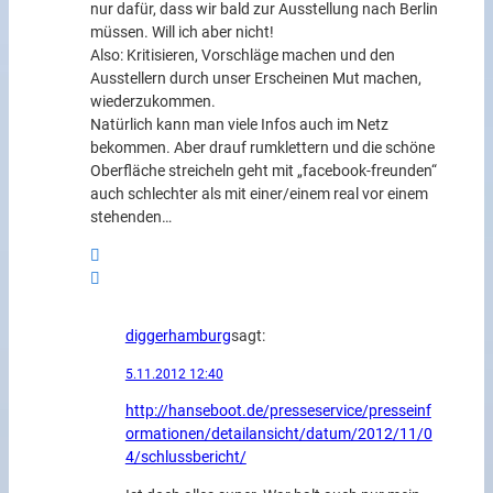
nur dafür, dass wir bald zur Ausstellung nach Berlin
müssen. Will ich aber nicht!
Also: Kritisieren, Vorschläge machen und den
Ausstellern durch unser Erscheinen Mut machen,
wiederzukommen.
Natürlich kann man viele Infos auch im Netz
bekommen. Aber drauf rumklettern und die schöne
Oberfläche streicheln geht mit „facebook-freunden“
auch schlechter als mit einer/einem real vor einem
stehenden…
diggerhamburg
sagt:
5.11.2012 12:40
http://hanseboot.de/presseservice/presseinf
ormationen/detailansicht/datum/2012/11/0
4/schlussbericht/