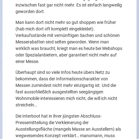
inzwischen fast gar nicht mehr. Es ist einfach langweilig
geworden dort.
Man kann dort nicht mehr so gut shoppen wie früher
(hab mich dort oft komplett eingekleidet).
Verkaufsstände mit vernünftigen Sachen und schönen
Messerabatten sind selten geworden. Wenn man
wirklich was braucht, kriegt man es heute bei Webshops
oder Spezialanbietern, aber garantiert nicht mehr auf
einer Messe.
Überhaupt sind so viele Infos heute übers Netz zu
bekommen, dass der Informationscharakter von
Messen zumindest nicht mehr einzigartig ist. Und die
fast ausschließlich ausgestellten seegängigen
Wohnmobile interessieren mich nicht, die will ich nicht
streicheln…
Die Interboot hat in ihrer jüngsten Abschluss-
Pressemitteilung die Verkleinerung der
Ausstellungsfläche (mangels Masse an Ausstellern) als
wegweisendes Konzept verklärt… manomann, muss