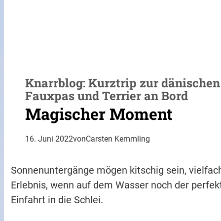
Knarrblog: Kurztrip zur dänischen
Fauxpas und Terrier an Bord
Magischer Moment
16. Juni 2022
von
Carsten Kemmling
Sonnenuntergänge mögen kitschig sein, vielfach
Erlebnis, wenn auf dem Wasser noch der perfekt
Einfahrt in die Schlei.