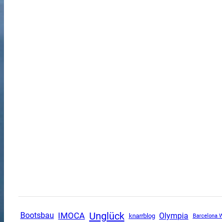
Unglück
IMOCA
Olympia
Bootsbau
knarrblog
Barcelona 