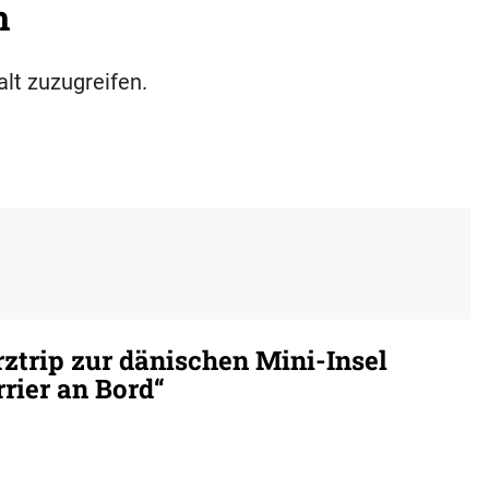
h
alt zuzugreifen.
ztrip zur dänischen Mini-Insel
rier an Bord“