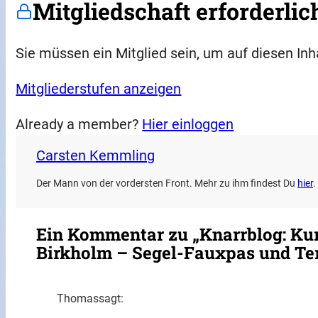
Mitgliedschaft erforderlic
Sie müssen ein Mitglied sein, um auf diesen Inh
Mitgliederstufen anzeigen
Already a member?
Hier einloggen
Carsten Kemmling
Der Mann von der vordersten Front. Mehr zu ihm findest Du
hier
.
Ein Kommentar zu „Knarrblog: Kur
Birkholm – Segel-Fauxpas und Ter
Thomas
sagt: