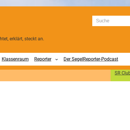
Suchen
tet, erklärt, steckt an.
Klassenraum
Reporter
Der SegelReporter-Podcast
SR Clu