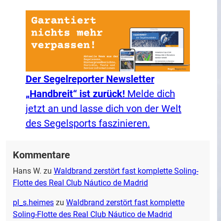
Der Segelreporter Newsletter
„Handbreit“ ist zurück!
Melde dich
jetzt an und lasse dich von der Welt
des Segelsports faszinieren.
Kommentare
Hans W.
zu
Waldbrand zerstört fast komplette Soling-
Flotte des Real Club Náutico de Madrid
pl_s.heimes
zu
Waldbrand zerstört fast komplette
Soling-Flotte des Real Club Náutico de Madrid