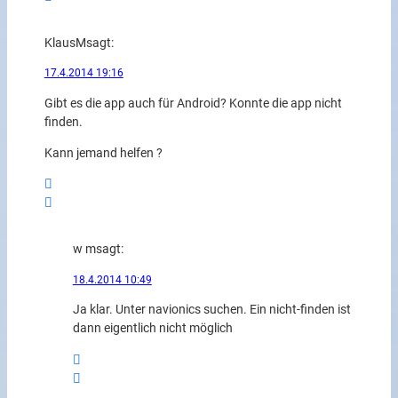
KlausM
sagt:
17.4.2014 19:16
Gibt es die app auch für Android? Konnte die app nicht
finden.
Kann jemand helfen ?
w m
sagt:
18.4.2014 10:49
Ja klar. Unter navionics suchen. Ein nicht-finden ist
dann eigentlich nicht möglich