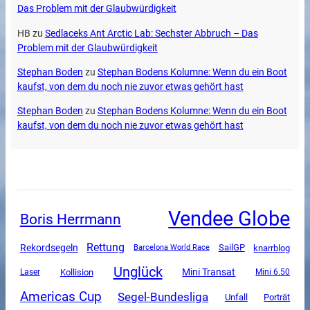
Das Problem mit der Glaubwürdigkeit
HB
zu
Sedlaceks Ant Arctic Lab: Sechster Abbruch – Das
Problem mit der Glaubwürdigkeit
Stephan Boden
zu
Stephan Bodens Kolumne: Wenn du ein Boot
kaufst, von dem du noch nie zuvor etwas gehört hast
Stephan Boden
zu
Stephan Bodens Kolumne: Wenn du ein Boot
kaufst, von dem du noch nie zuvor etwas gehört hast
Vendee Globe
Boris Herrmann
Rettung
Rekordsegeln
SailGP
knarrblog
Barcelona World Race
Unglück
Mini Transat
Kollision
Mini 6.50
Laser
Americas Cup
Segel-Bundesliga
Unfall
Porträt