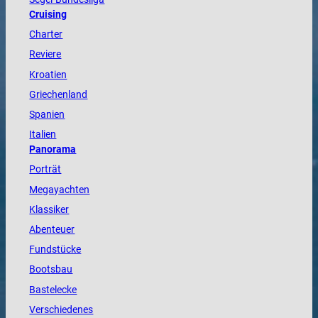
Cruising
Charter
Reviere
Kroatien
Griechenland
Spanien
Italien
Panorama
Porträt
Megayachten
Klassiker
Abenteuer
Fundstücke
Bootsbau
Bastelecke
Verschiedenes