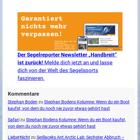
Der Segelreporter Newsletter „Handbreit“
ist zurück!
Melde dich jetzt an und lasse
dich von der Welt des Segelsports
faszinieren.
Kommentare
Stephan Boden
zu
Stephan Bodens Kolumne: Wenn du ein Boot
kaufst, von dem du noch nie zuvor etwas gehört hast
Safari
zu
Stephan Bodens Kolumne: Wenn du ein Boot kaufst,
von dem du noch nie zuvor etwas gehört hast
LieberNicht
zu
Sedlaceks Ant Arctic Lab: Sechster Abbruch –