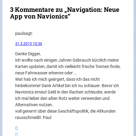
3 Kommentare zu „Navigation: Neue
App von Navionics“
paul
sagt:
31.3.2015 10:36
Danke Digger,
ich wollte nach einigen Jahren Gebrauch kürzlich meine
Karten updaten, damit ich vielleicht frische Tonnen finde,
neue Fahrwasser erkenne oder …
Wat hab ich mich geärgert, dass ich das nicht
hinbekomme! Dank Artikel bin ich nu schlauer. Bevor ich
Navionics erneut Geld in den Rachen schleuder, werde
ich mal lieber den alten Rotz weiter verwenden und
Alternativen nutzen.
voll genervt über diese Geschäftspolitik, die Altkunden
rausschmeißt: Paul