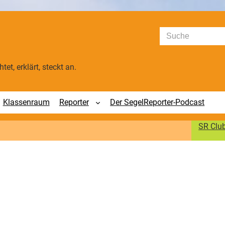
Suchen
tet, erklärt, steckt an.
Klassenraum
Reporter
Der SegelReporter-Podcast
SR Clu