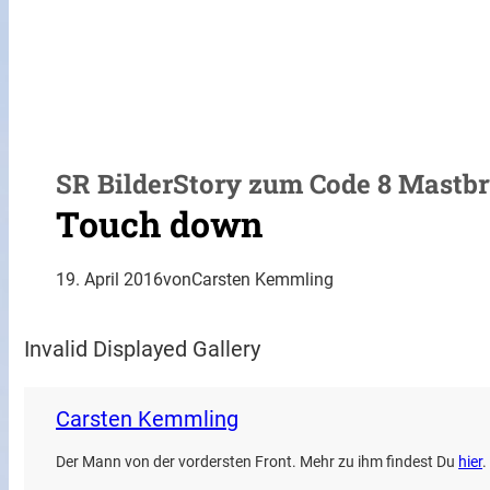
SR BilderStory zum Code 8 Mastb
Touch down
19. April 2016
von
Carsten Kemmling
Invalid Displayed Gallery
Carsten Kemmling
Der Mann von der vordersten Front. Mehr zu ihm findest Du
hier
.