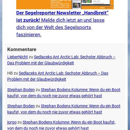
Der Segelreporter Newsletter „Handbreit“
ist zurück!
Melde dich jetzt an und lasse
dich von der Welt des Segelsports
faszinieren.
Kommentare
LieberNicht
zu
Sedlaceks Ant Arctic Lab: Sechster Abbruch –
Das Problem mit der Glaubwürdigkeit
HB
zu
Sedlaceks Ant Arctic Lab: Sechster Abbruch – Das
Problem mit der Glaubwürdigkeit
Stephan Boden
zu
Stephan Bodens Kolumne: Wenn du ein Boot
kaufst, von dem du noch nie zuvor etwas gehört hast
Stephan Boden
zu
Stephan Bodens Kolumne: Wenn du ein Boot
kaufst, von dem du noch nie zuvor etwas gehört hast
jorgo
zu
Stephan Bodens Kolumne: Wenn du ein Boot kaufst,
von dem du noch nie zuvor etwas gehört hast