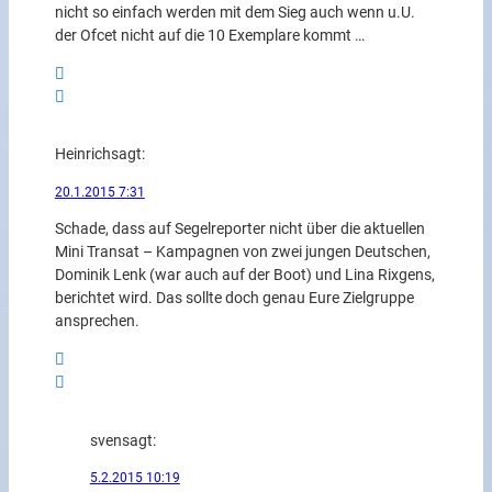
nicht so einfach werden mit dem Sieg auch wenn u.U.
der Ofcet nicht auf die 10 Exemplare kommt …
Heinrich
sagt:
20.1.2015 7:31
Schade, dass auf Segelreporter nicht über die aktuellen
Mini Transat – Kampagnen von zwei jungen Deutschen,
Dominik Lenk (war auch auf der Boot) und Lina Rixgens,
berichtet wird. Das sollte doch genau Eure Zielgruppe
ansprechen.
sven
sagt:
5.2.2015 10:19