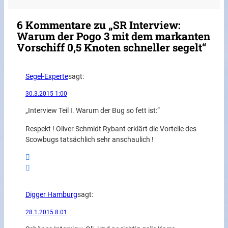
6 Kommentare zu „SR Interview:
Warum der Pogo 3 mit dem markanten
Vorschiff 0,5 Knoten schneller segelt“
Segel-Experte
sagt:
30.3.2015 1:00
„Interview Teil I. Warum der Bug so fett ist:“
Respekt ! Oliver Schmidt Rybant erklärt die Vorteile des
Scowbugs tatsächlich sehr anschaulich !
Digger Hamburg
sagt:
28.1.2015 8:01