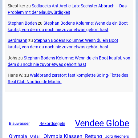
Skeptiker
zu
Sedlaceks Ant Arctic Lab: Sechster Abbruch – Das
Problem mit der Glaubwürdigkeit
Stephan Boden
zu
Stephan Bodens Kolumne: Wenn du ein Boot
kaufst, von dem du noch nie zuvor etwas gehört hast
uerdmann
zu
Stephan Bodens Kolumne: Wenn du ein Boot
kaufst, von dem du noch nie zuvor etwas gehört hast
Johs
zu
Stephan Bodens Kolumne: Wenn du ein Boot kaufst, von
dem du noch nie zuvor etwas gehört hast
Hans W.
zu
Waldbrand zerstört fast komplette Soling-Flotte des
Real Club Náutico de Madrid
Vendee Globe
Rekordsegeln
Blauwasser
Olympia Klassen
Olympia
Rettung
Unfall
Jörg Riechers