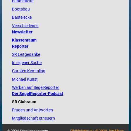
Fundstücke
Bootsbau
Bastelecke
Verschiedenes
Newsletter
Klassenraum
Reporter
SR Leitgedanke
In eigener Sache
Carsten Kemmling
Michael Kunst
Werben auf SegelReporter
Der SegelReporter-Podcast
SR Clubraum
Fragen und Antworten
Mitgliedschaft erneuern
© 2024 Segelreporter.com
Bildhintergrund © 2020 Jan Maas