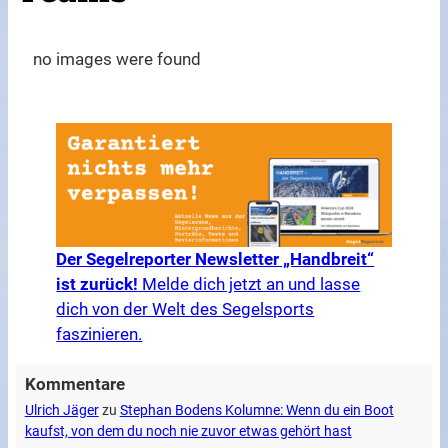
no images were found
Der Segelreporter Newsletter „Handbreit“
ist zurück!
Melde dich jetzt an und lasse
dich von der Welt des Segelsports
faszinieren.
Kommentare
Ulrich Jäger
zu
Stephan Bodens Kolumne: Wenn du ein Boot
kaufst, von dem du noch nie zuvor etwas gehört hast