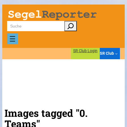
Suchen
SR Club Login
SR Club
Images tagged "0.
Teams"