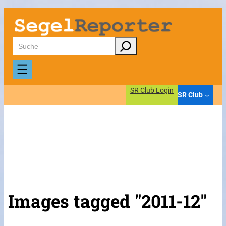
Suchen
SR Club Login
SR Club
Images tagged "2011-12"