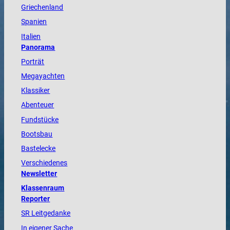
Griechenland
Spanien
Italien
Panorama
Porträt
Megayachten
Klassiker
Abenteuer
Fundstücke
Bootsbau
Bastelecke
Verschiedenes
Newsletter
Klassenraum
Reporter
SR Leitgedanke
In eigener Sache