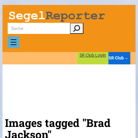
Suchen
SR Club Login
SR Club
Images tagged "Brad
Jackson"