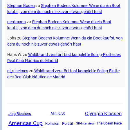
Stephan Boden
zu
Stephan Bodens Kolumne: Wenn du ein Boot
kaufst, von dem du noch nie zuvor etwas gehört hast
uerdmann
zu
Stephan Bodens Kolumne: Wenn du ein Boot
kaufst, von dem du noch nie zuvor etwas gehört hast
Johs
zu
Stephan Bodens Kolumne: Wenn du ein Boot kaufst, von
dem du noch nie zuvor etwas gehört hast
Hans W.
zu
Waldbrand zerstört fast komplette Soling-Flotte des
Real Club Náutico de Madrid
pl_s.heimes
zu
Waldbrand zerstört fast komplette Soling-Flotte
des Real Club Náutico de Madrid
Olympia Klassen
Jörg Riechers
Mini 6.50
Americas Cup
Kollision
Porträt
SR-Interview
The Ocean Race