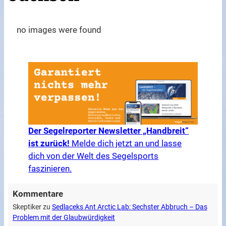
no images were found
Der Segelreporter Newsletter „Handbreit“
ist zurück!
Melde dich jetzt an und lasse
dich von der Welt des Segelsports
faszinieren.
Kommentare
Skeptiker
zu
Sedlaceks Ant Arctic Lab: Sechster Abbruch – Das
Problem mit der Glaubwürdigkeit