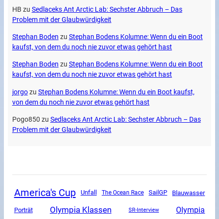
HB
zu
Sedlaceks Ant Arctic Lab: Sechster Abbruch – Das
Problem mit der Glaubwürdigkeit
Stephan Boden
zu
Stephan Bodens Kolumne: Wenn du ein Boot
kaufst, von dem du noch nie zuvor etwas gehört hast
Stephan Boden
zu
Stephan Bodens Kolumne: Wenn du ein Boot
kaufst, von dem du noch nie zuvor etwas gehört hast
jorgo
zu
Stephan Bodens Kolumne: Wenn du ein Boot kaufst,
von dem du noch nie zuvor etwas gehört hast
Pogo850
zu
Sedlaceks Ant Arctic Lab: Sechster Abbruch – Das
Problem mit der Glaubwürdigkeit
America's Cup
Unfall
SailGP
The Ocean Race
Blauwasser
Olympia Klassen
Olympia
Porträt
SR-Interview