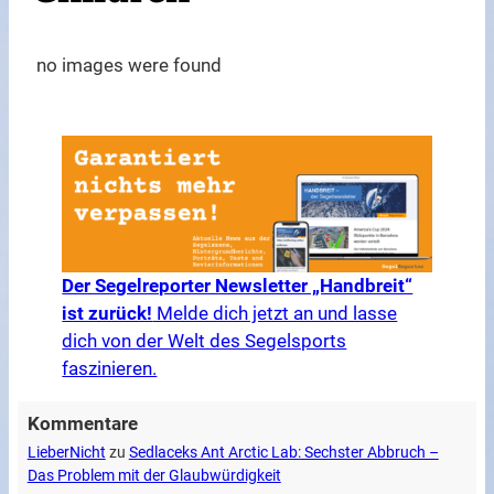
no images were found
Der Segelreporter Newsletter „Handbreit“
ist zurück!
Melde dich jetzt an und lasse
dich von der Welt des Segelsports
faszinieren.
Kommentare
LieberNicht
zu
Sedlaceks Ant Arctic Lab: Sechster Abbruch –
Das Problem mit der Glaubwürdigkeit