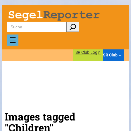
Suchen
SR Club Login
SR Club
Images tagged
"Children"