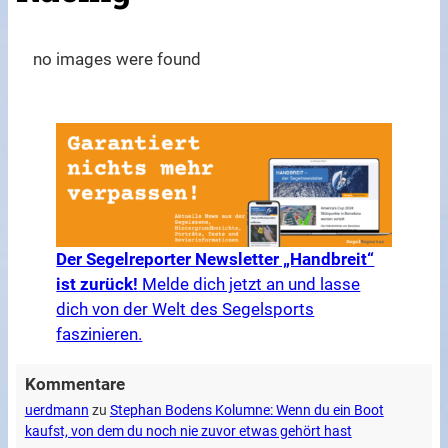
no images were found
Der Segelreporter Newsletter „Handbreit“
ist zurück!
Melde dich jetzt an und lasse
dich von der Welt des Segelsports
faszinieren.
Kommentare
uerdmann
zu
Stephan Bodens Kolumne: Wenn du ein Boot
kaufst, von dem du noch nie zuvor etwas gehört hast