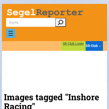
Suchen
SR Club Login
SR Club
Images tagged "Inshore
Racing"