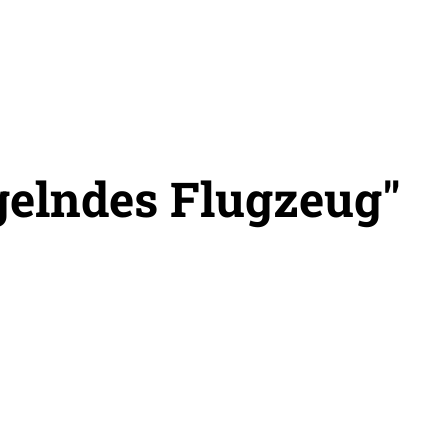
gelndes Flugzeug"