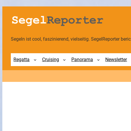
Segeln ist cool, faszinierend, vielseitig. SegelReporter berich
Regatta
Cruising
Panorama
Newsletter