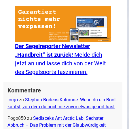
Der Segelreporter Newsletter
„Handbreit“ ist zurück!
Melde dich
jetzt an und lasse dich von der Welt
des Segelsports faszinieren.
Kommentare
jorgo
zu
Stephan Bodens Kolumne: Wenn du ein Boot
kaufst, von dem du noch nie zuvor etwas gehört hast
Pogo850
zu
Sedlaceks Ant Arctic Lab: Sechster
Abbruch – Das Problem mit der Glaubwürdigkeit