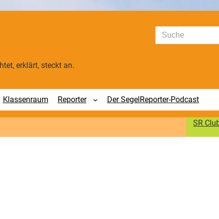
Suchen
tet, erklärt, steckt an.
Klassenraum
Reporter
Der SegelReporter-Podcast
SR Clu