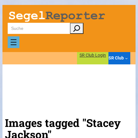
Suchen
SR Club Login
SR Club
Images tagged "Stacey
Jackson"