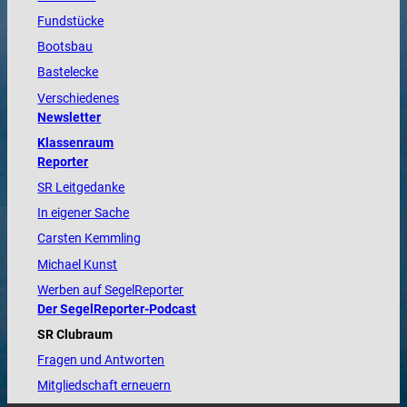
Fundstücke
Bootsbau
Bastelecke
Verschiedenes
Newsletter
Klassenraum
Reporter
SR Leitgedanke
In eigener Sache
Carsten Kemmling
Michael Kunst
Werben auf SegelReporter
Der SegelReporter-Podcast
SR Clubraum
Fragen und Antworten
Mitgliedschaft erneuern