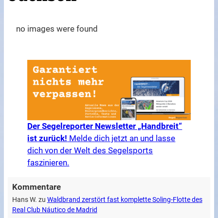
no images were found
Der Segelreporter Newsletter „Handbreit“
ist zurück!
Melde dich jetzt an und lasse
dich von der Welt des Segelsports
faszinieren.
Kommentare
Hans W.
zu
Waldbrand zerstört fast komplette Soling-Flotte des
Real Club Náutico de Madrid