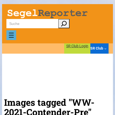
Suchen
SR Club Login
SR Club
Images tagged "WW-
2021-Contender-Pre"