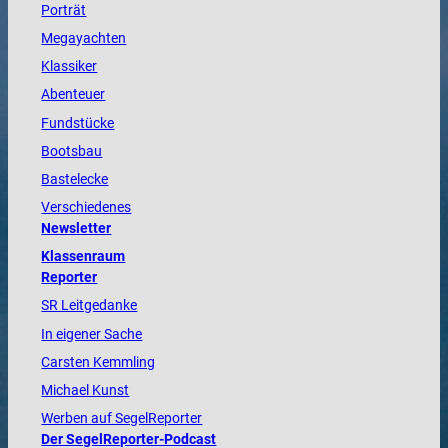
Porträt
Megayachten
Klassiker
Abenteuer
Fundstücke
Bootsbau
Bastelecke
Verschiedenes
Newsletter
Klassenraum
Reporter
SR Leitgedanke
In eigener Sache
Carsten Kemmling
Michael Kunst
Werben auf SegelReporter
Der SegelReporter-Podcast