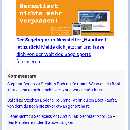
Der Segelreporter Newsletter „Handbreit“
ist zurück!
Melde dich jetzt an und lasse
dich von der Welt des Segelsports
faszinieren.
Kommentare
Stephan Boden
zu
Stephan Bodens Kolumne: Wenn du ein Boot
kaufst, von dem du noch nie zuvor etwas gehört hast
Safari
zu
Stephan Bodens Kolumne: Wenn du ein Boot kaufst,
von dem du noch nie zuvor etwas gehört hast
LieberNicht
zu
Sedlaceks Ant Arctic Lab: Sechster Abbruch –
Das Problem mit der Glaubwürdigkeit