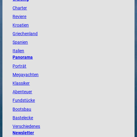
Charter
Reviere
Kroatien
Griechenland
Spanien
Italien
Panorama
Porträt
Megayachten
Klassiker
Abenteuer
Fundstücke
Bootsbau
Bastelecke
Verschiedenes
Newsletter