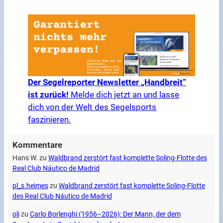
Der Segelreporter Newsletter „Handbreit“
ist zurück!
Melde dich jetzt an und lasse
dich von der Welt des Segelsports
faszinieren.
Kommentare
Hans W.
zu
Waldbrand zerstört fast komplette Soling-Flotte des
Real Club Náutico de Madrid
pl_s.heimes
zu
Waldbrand zerstört fast komplette Soling-Flotte
des Real Club Náutico de Madrid
oli
zu
Carlo Borlenghi (1956–2026): Der Mann, der dem