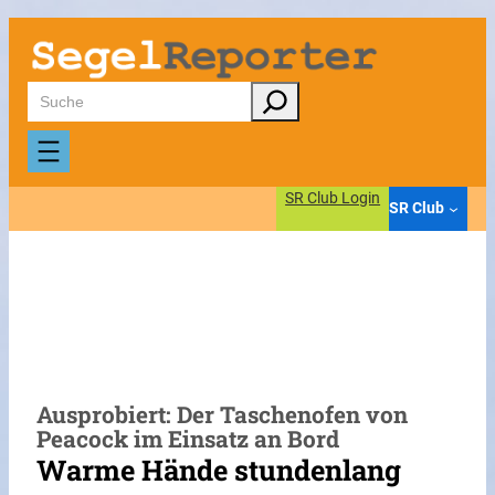
Zum
Inhalt
springen
Suchen
SR Club Login
SR Club
Ausprobiert: Der Taschenofen von
Peacock im Einsatz an Bord
Warme Hände stundenlang