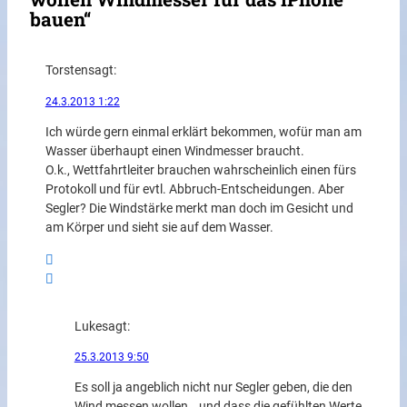
bauen“
Torsten
sagt:
24.3.2013 1:22
Ich würde gern einmal erklärt bekommen, wofür man am
Wasser überhaupt einen Windmesser braucht.
O.k., Wettfahrtleiter brauchen wahrscheinlich einen fürs
Protokoll und für evtl. Abbruch-Entscheidungen. Aber
Segler? Die Windstärke merkt man doch im Gesicht und
am Körper und sieht sie auf dem Wasser.
Luke
sagt:
25.3.2013 9:50
Es soll ja angeblich nicht nur Segler geben, die den
Wind messen wollen… und dass die gefühlten Werte