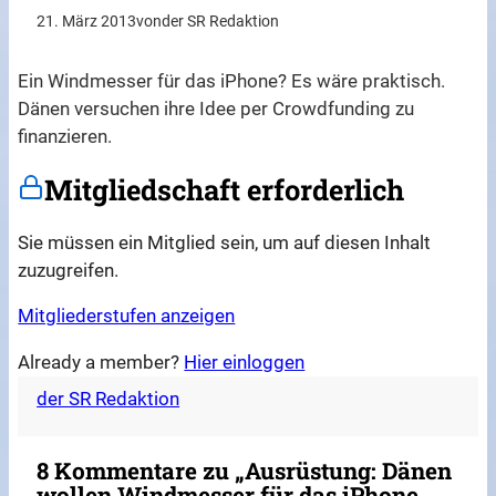
21. März 2013
von
der SR Redaktion
Ein Windmesser für das iPhone? Es wäre praktisch.
Dänen versuchen ihre Idee per Crowdfunding zu
finanzieren.
Mitgliedschaft erforderlich
Sie müssen ein Mitglied sein, um auf diesen Inhalt
zuzugreifen.
Mitgliederstufen anzeigen
Already a member?
Hier einloggen
der SR Redaktion
8 Kommentare zu „Ausrüstung: Dänen
wollen Windmesser für das iPhone