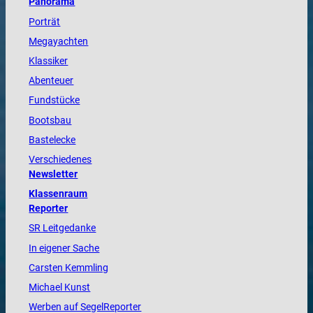
Panorama
Porträt
Megayachten
Klassiker
Abenteuer
Fundstücke
Bootsbau
Bastelecke
Verschiedenes
Newsletter
Klassenraum
Reporter
SR Leitgedanke
In eigener Sache
Carsten Kemmling
Michael Kunst
Werben auf SegelReporter