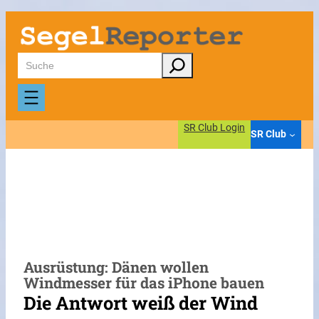
Zum
Inhalt
springen
Suchen
SR Club Login
SR Club
Ausrüstung: Dänen wollen
Windmesser für das iPhone bauen
Die Antwort weiß der Wind