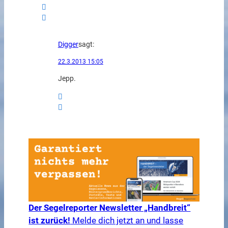
Digger
sagt:
22.3.2013 15:05
Jepp.
Der Segelreporter Newsletter „Handbreit“
ist zurück!
Melde dich jetzt an und lasse