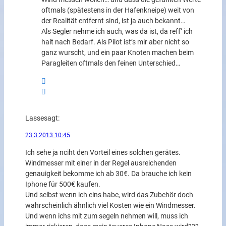
oftmals (spätestens in der Hafenkneipe) weit von
der Realität entfernt sind, ist ja auch bekannt…
Als Segler nehme ich auch, was da ist, da reff‘ ich
halt nach Bedarf. Als Pilot ist’s mir aber nicht so
ganz wurscht, und ein paar Knoten machen beim
Paragleiten oftmals den feinen Unterschied…
Lasse
sagt:
23.3.2013 10:45
Ich sehe ja nciht den Vorteil eines solchen gerätes.
Windmesser mit einer in der Regel ausreichenden
genauigkeit bekomme ich ab 30€. Da brauche ich kein
Iphone für 500€ kaufen.
Und selbst wenn ich eins habe, wird das Zubehör doch
wahrscheinlich ähnlich viel Kosten wie ein Windmesser.
Und wenn ichs mit zum segeln nehmen will, muss ich