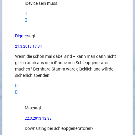
iDevice sein muss.
Digger
sagt:
21.3.2013 17:34
Wenn die schon mal dabei sind – kann man dann nicht
gleich auch aus nem iPhone nen Schleppgenerator
machen? Bernhard Stamm wäre glücklich und würde
sicherlich spenden.
Max
sagt:
22.3.2013 12:38
Downsizing bei Schleppgeneratoren?