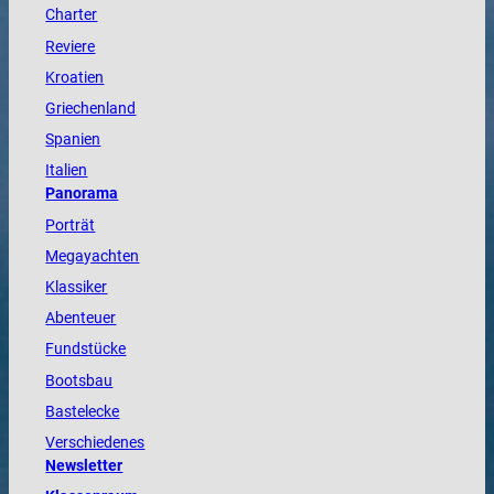
Charter
Reviere
Kroatien
Griechenland
Spanien
Italien
Panorama
Porträt
Megayachten
Klassiker
Abenteuer
Fundstücke
Bootsbau
Bastelecke
Verschiedenes
Newsletter