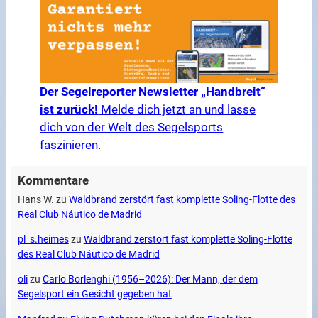
Der Segelreporter Newsletter „Handbreit“
ist zurück!
Melde dich jetzt an und lasse
dich von der Welt des Segelsports
faszinieren.
Kommentare
Hans W.
zu
Waldbrand zerstört fast komplette Soling-Flotte des
Real Club Náutico de Madrid
pl_s.heimes
zu
Waldbrand zerstört fast komplette Soling-Flotte
des Real Club Náutico de Madrid
oli
zu
Carlo Borlenghi (1956–2026): Der Mann, der dem
Segelsport ein Gesicht gegeben hat