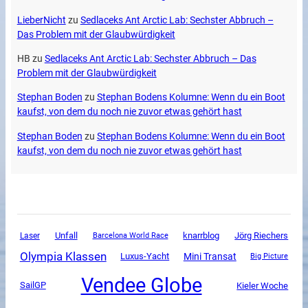
LieberNicht
zu
Sedlaceks Ant Arctic Lab: Sechster Abbruch –
Das Problem mit der Glaubwürdigkeit
HB
zu
Sedlaceks Ant Arctic Lab: Sechster Abbruch – Das
Problem mit der Glaubwürdigkeit
Stephan Boden
zu
Stephan Bodens Kolumne: Wenn du ein Boot
kaufst, von dem du noch nie zuvor etwas gehört hast
Stephan Boden
zu
Stephan Bodens Kolumne: Wenn du ein Boot
kaufst, von dem du noch nie zuvor etwas gehört hast
Unfall
knarrblog
Jörg Riechers
Laser
Barcelona World Race
Olympia Klassen
Mini Transat
Luxus-Yacht
Big Picture
Vendee Globe
SailGP
Kieler Woche