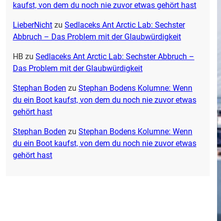
kaufst, von dem du noch nie zuvor etwas gehört hast
LieberNicht
zu
Sedlaceks Ant Arctic Lab: Sechster
Abbruch – Das Problem mit der Glaubwürdigkeit
HB
zu
Sedlaceks Ant Arctic Lab: Sechster Abbruch –
Das Problem mit der Glaubwürdigkeit
Stephan Boden
zu
Stephan Bodens Kolumne: Wenn
du ein Boot kaufst, von dem du noch nie zuvor etwas
gehört hast
Stephan Boden
zu
Stephan Bodens Kolumne: Wenn
du ein Boot kaufst, von dem du noch nie zuvor etwas
gehört hast