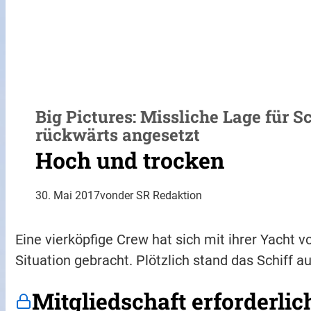
Big Pictures: Missliche Lage für 
rückwärts angesetzt
Hoch und trocken
30. Mai 2017
von
der SR Redaktion
Eine vierköpfige Crew hat sich mit ihrer Yacht v
Situation gebracht. Plötzlich stand das Schiff 
Mitgliedschaft erforderlic