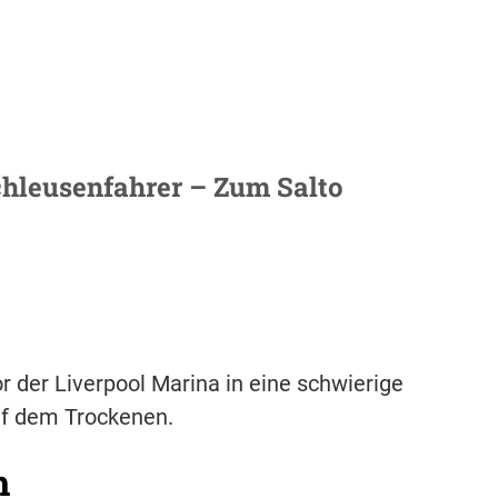
Schleusenfahrer – Zum Salto
or der Liverpool Marina in eine schwierige
auf dem Trockenen.
h