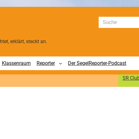
Suchen
tet, erklärt, steckt an.
Klassenraum
Reporter
Der SegelReporter-Podcast
SR Clu