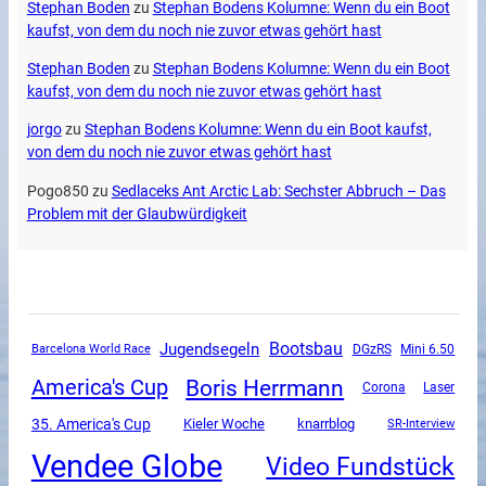
Stephan Boden
zu
Stephan Bodens Kolumne: Wenn du ein Boot
kaufst, von dem du noch nie zuvor etwas gehört hast
Stephan Boden
zu
Stephan Bodens Kolumne: Wenn du ein Boot
kaufst, von dem du noch nie zuvor etwas gehört hast
jorgo
zu
Stephan Bodens Kolumne: Wenn du ein Boot kaufst,
von dem du noch nie zuvor etwas gehört hast
Pogo850
zu
Sedlaceks Ant Arctic Lab: Sechster Abbruch – Das
Problem mit der Glaubwürdigkeit
Jugendsegeln
Bootsbau
DGzRS
Mini 6.50
Barcelona World Race
Boris Herrmann
America's Cup
Corona
Laser
35. America's Cup
Kieler Woche
knarrblog
SR-Interview
Vendee Globe
Video Fundstück