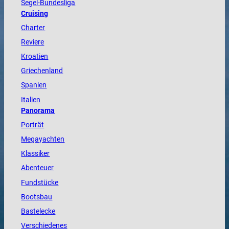
Segel-Bundesliga
Cruising
Charter
Reviere
Kroatien
Griechenland
Spanien
Italien
Panorama
Porträt
Megayachten
Klassiker
Abenteuer
Fundstücke
Bootsbau
Bastelecke
Verschiedenes