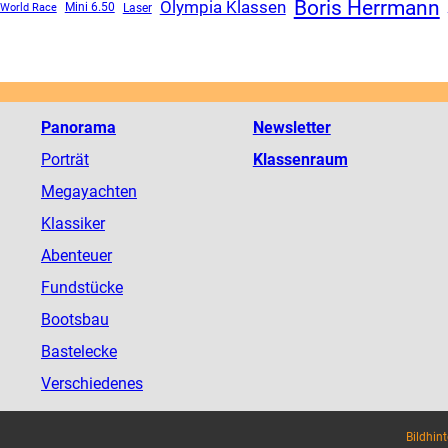
Boris Herrmann
Olympia Klassen
Mini 6.50
 World Race
Laser
Panorama
Newsletter
Porträt
Klassenraum
Megayachten
Klassiker
Abenteuer
Fundstücke
Bootsbau
Bastelecke
Verschiedenes
Bildhin