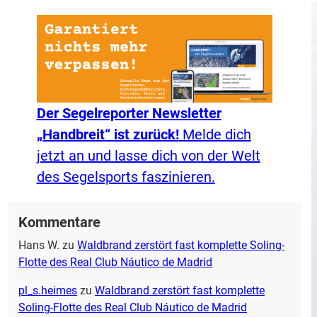
Der Segelreporter Newsletter
„Handbreit“ ist zurück!
Melde dich
jetzt an und lasse dich von der Welt
des Segelsports faszinieren.
Kommentare
Hans W.
zu
Waldbrand zerstört fast komplette Soling-
Flotte des Real Club Náutico de Madrid
pl_s.heimes
zu
Waldbrand zerstört fast komplette
Soling-Flotte des Real Club Náutico de Madrid