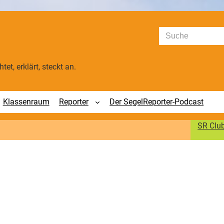
Suchen
tet, erklärt, steckt an.
Klassenraum
Reporter
Der SegelReporter-Podcast
SR Clu