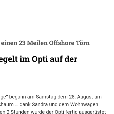
 einen 23 Meilen Offshore Törn
gelt im Opti auf der
enge“ begann am Samstag dem 28. August um
hschaum … dank Sandra und dem Wohnwagen
ten 2 Stunden wurde der Opti fertig ausgerüstet