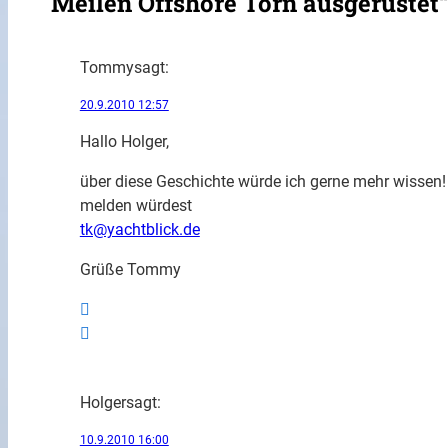
Meilen Offshore Törn ausgerüstet
Tommy
sagt:
20.9.2010 12:57
Hallo Holger,
über diese Geschichte würde ich gerne mehr wissen!
melden würdest
tk@yachtblick.de
Grüße Tommy
Holger
sagt:
10.9.2010 16:00