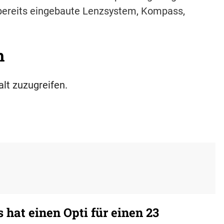
s bereits eingebaute Lenzsystem, Kompass,
h
alt zuzugreifen.
hat einen Opti für einen 23