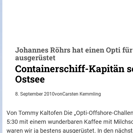
Johannes Röhrs hat einen Opti für
ausgerüstet
Containerschiff-Kapitän se
Ostsee
8. September 2010
von
Carsten Kemmling
Von Tommy Kaltofen Die „Opti-Offshore-Chall
5:30 mit einem wunderbaren Kaffee mit Milc
waren wir ja bestens ausgerüstet. In den nächs