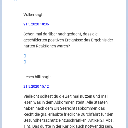
Volker
sagt:
21.5.2020 10:36
Schon mal darüber nachgedacht, dass die
geschilderten positiven Ereignisse das Ergebnis der
harten Reaktionen waren?
Lesen hilft
sagt:
21.5.2020 15:12
Vielleicht solltest du die Zeit mal nutzen und mal
lesen was in dem Abkommen steht. Alle Staaten
haben nach dem UN Seerechtsabkommen das
Recht die grs. erlaubte friedliche Durchfahrt für den
Gesundheitsschutz einzuschränken, Artikel 21 Abs.
1 h). Das dürfte in der Karibik auch notwendig sein,