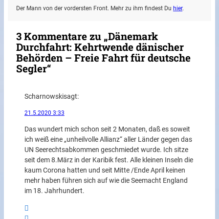
Der Mann von der vordersten Front. Mehr zu ihm findest Du
hier
.
3 Kommentare zu „Dänemark
Durchfahrt: Kehrtwende dänischer
Behörden – Freie Fahrt für deutsche
Segler“
Scharnowski
sagt:
21.5.2020 3:33
Das wundert mich schon seit 2 Monaten, daß es soweit
ich weiß eine „unheilvolle Allianz“ aller Länder gegen das
UN Seerechtsabkommen geschmiedet wurde. Ich sitze
seit dem 8.März in der Karibik fest. Alle kleinen Inseln die
kaum Corona hatten und seit Mitte /Ende April keinen
mehr haben führen sich auf wie die Seemacht England
im 18. Jahrhundert.