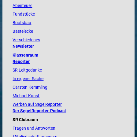
Abenteuer
Fundstücke
Bootsbau
Bastelecke
Verschiedenes
Newsletter
Klassenraum
Reporter
SR Leitgedanke
In eigener Sache
Carsten Kemmling
Michael Kunst
Werben auf SegelReporter
Der SegelReporter-Podcast
SR Clubraum
Fragen und Antworten
Mitgliedschaft erneuern