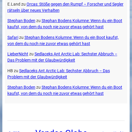
E.Land
zu
Orcas: Stöße gegen den Rumpf – Forscher und Segler
rätseln über neues Verhalten
Stephan Boden
zu
Stephan Bodens Kolumne: Wenn du ein Boot
kaufst, von dem du noch nie zuvor etwas gehört hast
Safari
zu
Stephan Bodens Kolumne: Wenn du ein Boot kaufst,
von dem du noch nie zuvor etwas gehört hast
LieberNicht
zu
Sedlaceks Ant Arctic Lab: Sechster Abbruch –
Das Problem mit der Glaubwürdigkeit
HB
zu
Sedlaceks Ant Arctic Lab: Sechster Abbruch – Das
Problem mit der Glaubwürdigkeit
Stephan Boden
zu
Stephan Bodens Kolumne: Wenn du ein Boot
kaufst, von dem du noch nie zuvor etwas gehört hast