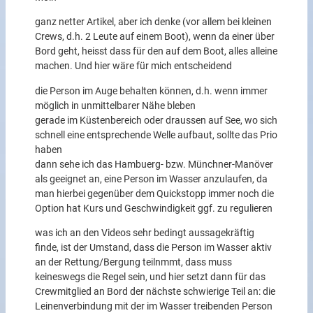
ganz netter Artikel, aber ich denke (vor allem bei kleinen
Crews, d.h. 2 Leute auf einem Boot), wenn da einer über
Bord geht, heisst dass für den auf dem Boot, alles alleine
machen. Und hier wäre für mich entscheidend
die Person im Auge behalten können, d.h. wenn immer
möglich in unmittelbarer Nähe bleben
gerade im Küstenbereich oder draussen auf See, wo sich
schnell eine entsprechende Welle aufbaut, sollte das Prio
haben
dann sehe ich das Hambuerg- bzw. Münchner-Manöver
als geeignet an, eine Person im Wasser anzulaufen, da
man hierbei gegenüber dem Quickstopp immer noch die
Option hat Kurs und Geschwindigkeit ggf. zu regulieren
was ich an den Videos sehr bedingt aussagekräftig
finde, ist der Umstand, dass die Person im Wasser aktiv
an der Rettung/Bergung teilnmmt, dass muss
keineswegs die Regel sein, und hier setzt dann für das
Crewmitglied an Bord der nächste schwierige Teil an: die
Leinenverbindung mit der im Wasser treibenden Person