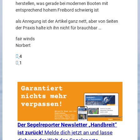
herstellen, was gerade bei modernen Booten mit
entsprechend hohem Freibord schwierig ist
als Anregung ist der Artikel ganz nett, aber von Seiten
der Praxis halte ich ihn nicht für brauchbar …
fair winds
Norbert
4
1
Der Segelreporter Newsletter „Handbreit“
ist zurück!
Melde dich jetzt an und lasse