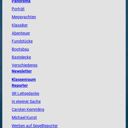
Panorama
Porträt
Megayachten
Klassiker
Abenteuer
Fundstücke
Bootsbau
Bastelecke
Verschiedenes
Newsletter
Klassenraum
Reporter
SR Leitgedanke
In eigener Sache
Carsten Kemmling
Michael Kunst
Werben auf SegelReporter