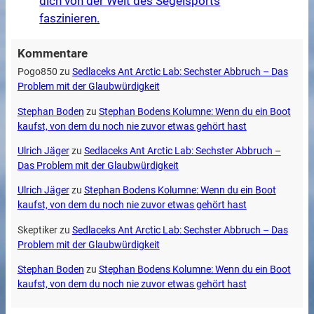
dich von der Welt des Segelsports
faszinieren.
Kommentare
Pogo850
zu
Sedlaceks Ant Arctic Lab: Sechster Abbruch – Das
Problem mit der Glaubwürdigkeit
Stephan Boden
zu
Stephan Bodens Kolumne: Wenn du ein Boot
kaufst, von dem du noch nie zuvor etwas gehört hast
Ulrich Jäger
zu
Sedlaceks Ant Arctic Lab: Sechster Abbruch –
Das Problem mit der Glaubwürdigkeit
Ulrich Jäger
zu
Stephan Bodens Kolumne: Wenn du ein Boot
kaufst, von dem du noch nie zuvor etwas gehört hast
Skeptiker
zu
Sedlaceks Ant Arctic Lab: Sechster Abbruch – Das
Problem mit der Glaubwürdigkeit
Stephan Boden
zu
Stephan Bodens Kolumne: Wenn du ein Boot
kaufst, von dem du noch nie zuvor etwas gehört hast