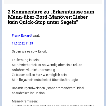
2 Kommentare zu „Erkenntnisse zum
Mann-über-Bord-Manöver: Lieber
kein Quick-Stop unter Segeln“
Frank Eckardt
sagt:
11.5.2022 11:25
Sagen wir es so – Es gilt :
Entfernung ist Mist
Manövrierbarkeit ist notwendig aber ein direktes
Anfahren vlt. nicht notwendig
Zeitraum soll so kurz wie möglich sein
Mithilfe ja/nein entscheidet über die Strategie
Das mit irgendwelchen „Standardmanövern“ ideal
abzudecken ist Unsinn.
Meine Prämissen: