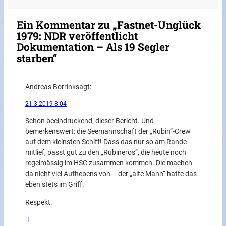
Ein Kommentar zu „Fastnet-Unglück
1979: NDR veröffentlicht
Dokumentation – Als 19 Segler
starben“
Andreas Borrink
sagt:
21.3.2019 8:04
Schon beeindruckend, dieser Bericht. Und
bemerkenswert: die Seemannschaft der „Rubin“-Crew
auf dem kleinsten Schiff! Dass das nur so am Rande
mitlief, passt gut zu den „Rubineros“, die heute noch
regelmässig im HSC zusammen kommen. Die machen
da nicht viel Aufhebens von – der „alte Mann“ hatte das
eben stets im Griff.
Respekt.