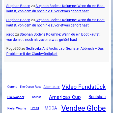
Stephan Boden
zu
Stephan Bodens Kolumne: Wenn du ein Boot
kaufst, von dem du noch nie zuvor etwas gehört hast
Stephan Boden
zu
Stephan Bodens Kolumne: Wenn du ein Boot
kaufst, von dem du noch nie zuvor etwas gehört hast
jorgo
zu
Stephan Bodens Kolumne: Wenn du ein Boot kaufst,
von dem du noch nie zuvor etwas gehört hast
Pogo850
zu
Sedlaceks Ant Arctic Lab: Sechster Abbruch – Das
Problem mit der Glaubwürdigkeit
Video Fundstück
Abenteuer
Corona
The Ocean Race
America's Cup
Bootsbau
Blauwasser
Seenot
Vendee Globe
IMOCA
Unfall
Kieler Woche