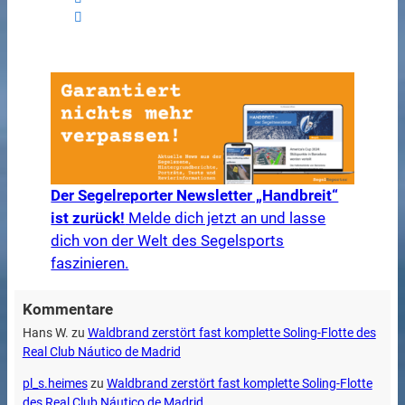
Der Segelreporter Newsletter „Handbreit“
ist zurück!
Melde dich jetzt an und lasse
dich von der Welt des Segelsports
faszinieren.
Kommentare
Hans W.
zu
Waldbrand zerstört fast komplette Soling-Flotte des
Real Club Náutico de Madrid
pl_s.heimes
zu
Waldbrand zerstört fast komplette Soling-Flotte
des Real Club Náutico de Madrid