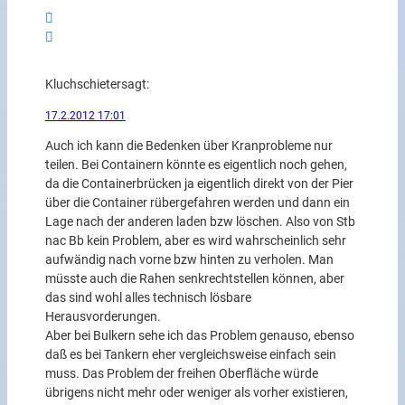
Kluchschieter
sagt:
17.2.2012 17:01
Auch ich kann die Bedenken über Kranprobleme nur
teilen. Bei Containern könnte es eigentlich noch gehen,
da die Containerbrücken ja eigentlich direkt von der Pier
über die Container rübergefahren werden und dann ein
Lage nach der anderen laden bzw löschen. Also von Stb
nac Bb kein Problem, aber es wird wahrscheinlich sehr
aufwändig nach vorne bzw hinten zu verholen. Man
müsste auch die Rahen senkrechtstellen können, aber
das sind wohl alles technisch lösbare
Herausvorderungen.
Aber bei Bulkern sehe ich das Problem genauso, ebenso
daß es bei Tankern eher vergleichsweise einfach sein
muss. Das Problem der freihen Oberfläche würde
übrigens nicht mehr oder weniger als vorher existieren,