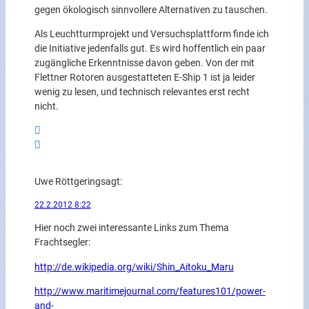
gegen ökologisch sinnvollere Alternativen zu tauschen.
Als Leuchtturmprojekt und Versuchsplattform finde ich
die Initiative jedenfalls gut. Es wird hoffentlich ein paar
zugängliche Erkenntnisse davon geben. Von der mit
Flettner Rotoren ausgestatteten E-Ship 1 ist ja leider
wenig zu lesen, und technisch relevantes erst recht
nicht.
Uwe Röttgering
sagt:
22.2.2012 8:22
Hier noch zwei interessante Links zum Thema
Frachtsegler:
http://de.wikipedia.org/wiki/Shin_Aitoku_Maru
http://www.maritimejournal.com/features101/power-
and-