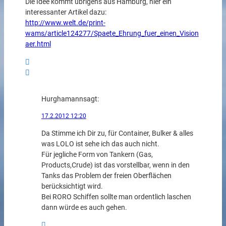
Die Idee kommt übrigens aus Hamburg, hier ein
interessanter Artikel dazu:
http://www.welt.de/print-
wams/article124277/Spaete_Ehrung_fuer_einen_Vision
aer.html
Hurghamann
sagt:
17.2.2012 12:20
Da Stimme ich Dir zu, für Container, Bulker & alles
was LOLO ist sehe ich das auch nicht.
Für jegliche Form von Tankern (Gas,
Products,Crude) ist das vorstellbar, wenn in den
Tanks das Problem der freien Oberflächen
berücksichtigt wird.
Bei RORO Schiffen sollte man ordentlich laschen
dann würde es auch gehen.