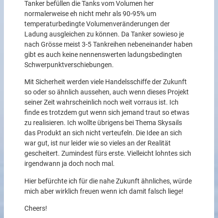
Tanker befüllen die Tanks vom Volumen her
normalerweise eh nicht mehr als 90-95% um
temperaturbedingte Volumenveränderungen der
Ladung ausgleichen zu können. Da Tanker sowieso je
nach Grösse meist 3-5 Tankreihen nebeneinander haben
gibt es auch keine nennenswerten ladungsbedingten
Schwerpunktverschiebungen.
Mit Sicherheit werden viele Handelsschiffe der Zukunft
so oder so ähnlich aussehen, auch wenn dieses Projekt
seiner Zeit wahrscheinlich noch weit vorraus ist. Ich
finde es trotzdem gut wenn sich jemand traut so etwas
zu realisieren. Ich wollte übrigens bei Thema Skysails
das Produkt an sich nicht verteufeln. Die Idee an sich
war gut, ist nur leider wie so vieles an der Realität
gescheitert. Zumindest fürs erste. Vielleicht lohntes sich
irgendwann ja doch noch mal.
Hier befürchte ich für die nahe Zukunft ähnliches, würde
mich aber wirklich freuen wenn ich damit falsch liege!
Cheers!