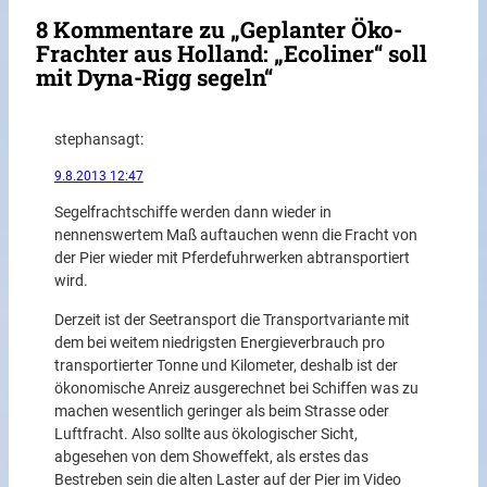
8 Kommentare zu „Geplanter Öko-
Frachter aus Holland: „Ecoliner“ soll
mit Dyna-Rigg segeln“
stephan
sagt:
9.8.2013 12:47
Segelfrachtschiffe werden dann wieder in
nennenswertem Maß auftauchen wenn die Fracht von
der Pier wieder mit Pferdefuhrwerken abtransportiert
wird.
Derzeit ist der Seetransport die Transportvariante mit
dem bei weitem niedrigsten Energieverbrauch pro
transportierter Tonne und Kilometer, deshalb ist der
ökonomische Anreiz ausgerechnet bei Schiffen was zu
machen wesentlich geringer als beim Strasse oder
Luftfracht. Also sollte aus ökologischer Sicht,
abgesehen von dem Showeffekt, als erstes das
Bestreben sein die alten Laster auf der Pier im Video