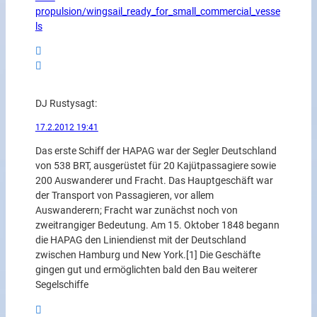
propulsion/wingsail_ready_for_small_commercial_vesse
ls
DJ Rusty
sagt:
17.2.2012 19:41
Das erste Schiff der HAPAG war der Segler Deutschland
von 538 BRT, ausgerüstet für 20 Kajütpassagiere sowie
200 Auswanderer und Fracht. Das Hauptgeschäft war
der Transport von Passagieren, vor allem
Auswanderern; Fracht war zunächst noch von
zweitrangiger Bedeutung. Am 15. Oktober 1848 begann
die HAPAG den Liniendienst mit der Deutschland
zwischen Hamburg und New York.[1] Die Geschäfte
gingen gut und ermöglichten bald den Bau weiterer
Segelschiffe