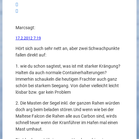
Marc
sagt:
17.2.2012 7:19
Hört sich auch sehr nett an, aber zwei Schwachpunkte
fallen direkt auf:
1. wie du schon sagtest, was ist mit starker Krängung?
Halten da auch normale Containerhalterungen?
Immerhin schaukeln die heutigen Frachter auch ganz
schön bei starkem Seegang. Von daher vielleicht leicht
lösbar bzw. gar kein Problem
2. Die Masten der Segel inkl. der ganzen Rahen würden
doch arg beim beladen stören.Und wenn wie bei der
Maltese Falcon die Rahen alle aus Carbon sind, wirds
schnell teuer wenn der Kranführer im Hafen mal einen
Mast umhaut.