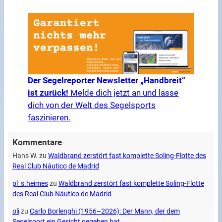
Der Segelreporter Newsletter „Handbreit“
ist zurück!
Melde dich jetzt an und lasse
dich von der Welt des Segelsports
faszinieren.
Kommentare
Hans W.
zu
Waldbrand zerstört fast komplette Soling-Flotte des
Real Club Náutico de Madrid
pl_s.heimes
zu
Waldbrand zerstört fast komplette Soling-Flotte
des Real Club Náutico de Madrid
oli
zu
Carlo Borlenghi (1956–2026): Der Mann, der dem
Segelsport ein Gesicht gegeben hat