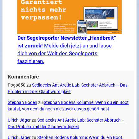
Der Segelreporter Newsletter „Handbreit“
ist zurück!
Melde dich jetzt an und lasse
dich von der Welt des Segelsports
faszinieren.
Kommentare
Pogo850
zu
Sedlaceks Ant Arctic Lab: Sechster Abbruch – Das
Problem mit der Glaubwürdigkeit
Stephan Boden
zu
Stephan Bodens Kolumne: Wenn du ein Boot
kaufst, von dem du noch nie zuvor etwas gehört hast
Ulrich Jäger
zu
Sedlaceks Ant Arctic Lab: Sechster Abbruch –
Das Problem mit der Glaubwürdigkeit
Ulrich Jäger
zu
Stephan Bodens Kolumne: Wenn du ein Boot