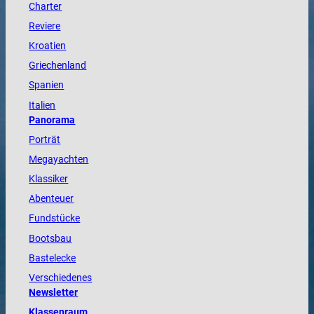
Charter
Reviere
Kroatien
Griechenland
Spanien
Italien
Panorama
Porträt
Megayachten
Klassiker
Abenteuer
Fundstücke
Bootsbau
Bastelecke
Verschiedenes
Newsletter
Klassenraum