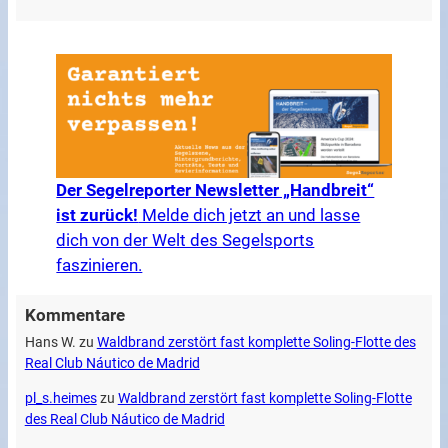
Der Segelreporter Newsletter „Handbreit“
ist zurück!
Melde dich jetzt an und lasse
dich von der Welt des Segelsports
faszinieren.
Kommentare
Hans W.
zu
Waldbrand zerstört fast komplette Soling-Flotte des
Real Club Náutico de Madrid
pl_s.heimes
zu
Waldbrand zerstört fast komplette Soling-Flotte
des Real Club Náutico de Madrid