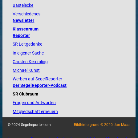
Bastelecke
Verschiedenes
Newsletter
Klassenraum
Reporter
SR Leitgedanke
In eigener Sache
Carsten Kemmling
Michael Kunst
Werben auf SegelReporter
Der SegelReporter-Podcast
SR Clubraum
Fragen und Antworten
Mitgliedschaft erneuern
© 2024 Segelreporter.com
Bildhintergrund © 2020 Jan Maas