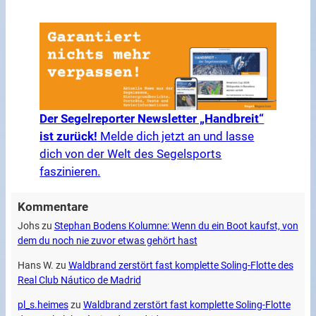
Der Segelreporter Newsletter „Handbreit“
ist zurück!
Melde dich jetzt an und lasse
dich von der Welt des Segelsports
faszinieren.
Kommentare
Johs
zu
Stephan Bodens Kolumne: Wenn du ein Boot kaufst, von
dem du noch nie zuvor etwas gehört hast
Hans W.
zu
Waldbrand zerstört fast komplette Soling-Flotte des
Real Club Náutico de Madrid
pl_s.heimes
zu
Waldbrand zerstört fast komplette Soling-Flotte