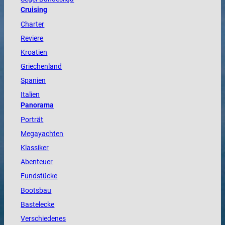
Cruising
Charter
Reviere
Kroatien
Griechenland
Spanien
Italien
Panorama
Porträt
Megayachten
Klassiker
Abenteuer
Fundstücke
Bootsbau
Bastelecke
Verschiedenes