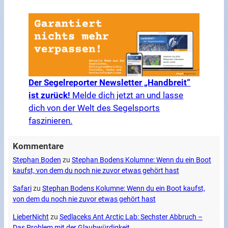
Der Segelreporter Newsletter „Handbreit“
ist zurück!
Melde dich jetzt an und lasse
dich von der Welt des Segelsports
faszinieren.
Kommentare
Stephan Boden
zu
Stephan Bodens Kolumne: Wenn du ein Boot
kaufst, von dem du noch nie zuvor etwas gehört hast
Safari
zu
Stephan Bodens Kolumne: Wenn du ein Boot kaufst,
von dem du noch nie zuvor etwas gehört hast
LieberNicht
zu
Sedlaceks Ant Arctic Lab: Sechster Abbruch –
Das Problem mit der Glaubwürdigkeit